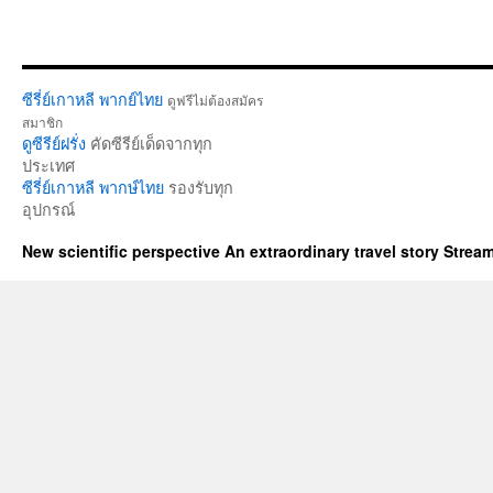
ซีรี่ย์เกาหลี พากย์ไทย
ดูฟรีไม่ต้องสมัคร
สมาชิก
ดูซีรีย์ฝรั่ง
คัดซีรีย์เด็ดจากทุก
ประเทศ
ซีรี่ย์เกาหลี พากษ์ไทย
รองรับทุก
อุปกรณ์
New scientific perspective An extraordinary travel story Stre