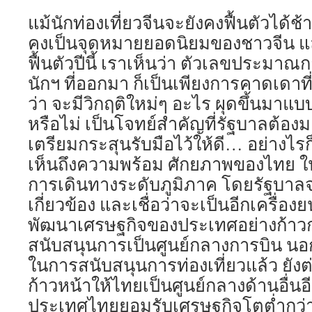
แม้นักท่องเที่ยวจีนจะยังคงฟื้นตัวได้ช้
คงเป็นจุดหมายยอดนิยมของชาวจีน แล
ฟื้นตัวปีนี้ เราเห็นว่า ตัวเลขประม
นักฯ ที่ออกมา ก็เป็นเพียงการคาดเดาที่
ว่า จะมีวิกฤติใหม่ๆ อะไร ผุดขึ้นมาแบบท
หรือไม่ เป็นโจทย์สำคัญที่รัฐบาลต้
เตรียมกระสุนรับมือไว้ให้ดี… อย่างไ
เห็นถึงความพร้อม ศักยภาพของไทย ใ
การเดินทางระดับภูมิภาค โดยรัฐบาลจ
เกี่ยวข้อง และเชื่อว่าจะเป็นอีกเครื่
พัฒนาเศรษฐกิจของประเทศอย่างก้า
สนับสนุนการเป็นศูนย์กลางการบิน น
ในการสนับสนุนการท่องเที่ยวแล้ว ยัง
ก้าวหน้าให้ไทยเป็นศูนย์กลางด้านอื่น
ประเทศไทยยอมรับเศรษฐกิจโตต่ำกว่าท