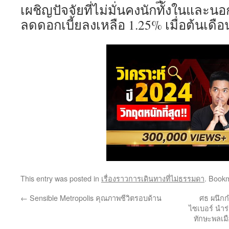
เผชิญปัจจัยที่ไม่มั่นคงนักทั้งในและ
ลดดอกเบี้ยลงเหลือ 1.25% เมื่อต้นเดือ
This entry was posted in
เรื่องราวการเดินทางที่ไม่ธรรมดา
. Book
←
Sensible Metropolis คุณภาพชีวิตรอบด้าน
ศธ ผนึกกำ
ไซเบอร์ นำร
ทักษะพลเมือ