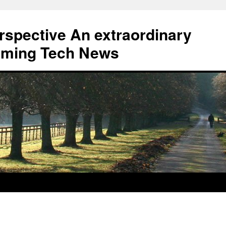
erspective An extraordinary
eaming Tech News