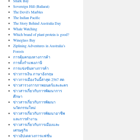
Shark Bay
Sovereign Hill (Ballarat)
The Devil's Marbles
The Indian Pacific
The Story Behind Australia Day
Whale Watching
Which brand of plant protein is good?
Wineglass Bay
Ziplining Adventures in Australia’s
Forests
การคุ้มครองทางการค้า
การตั้งกำแพงภาษี
การแข่งขันทางการค้า
ข่าวการเงิน ภาษาอังกฤษ
ข่าวการเมืองวันนี้ล่าสุด 2567 สด
ข่าวสารวงการภาพยนตร์และละคร
ข่าวสารเกี่ยวกับการพัฒนาการ
ศึกษา
ข่าวสารเกี่ยวกับการพัฒนา
นวัตกรรมใหม่
ข่าวสารเกี่ยวกับการพัฒนาอาชีพ
และการทำงาน
ข่าวสารเกี่ยวกับการเมืองและ
เศรษฐกิจ
ข่าวอัปเดตวงการแฟชั่น