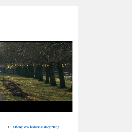
Albany WA historical storytelling