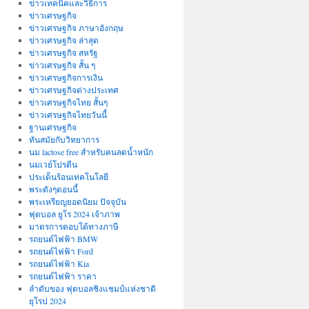
ข่าวเทคนิคและวิธีการ
ข่าวเศรษฐกิจ
ข่าวเศรษฐกิจ ภาษาอังกฤษ
ข่าวเศรษฐกิจ ล่าสุด
ข่าวเศรษฐกิจ สหรัฐ
ข่าวเศรษฐกิจ สั้น ๆ
ข่าวเศรษฐกิจการเงิน
ข่าวเศรษฐกิจต่างประเทศ
ข่าวเศรษฐกิจไทย สั้นๆ
ข่าวเศรษฐกิจไทยวันนี้
ฐานเศรษฐกิจ
ทันสมัยกับวิทยาการ
นม lactose free สำหรับคนลดน้ำหนัก
นมเวย์โปรตีน
ประเด็นร้อนเทคโนโลยี
พระดังๆตอนนี้
พระเหรียญยอดนิยม ปัจจุบัน
ฟุตบอล ยูโร 2024 เจ้าภาพ
มาตรการตอบโต้ทางภาษี
รถยนต์ไฟฟ้า BMW
รถยนต์ไฟฟ้า Ford
รถยนต์ไฟฟ้า Kia
รถยนต์ไฟฟ้า ราคา
ลำดับของ ฟุตบอลชิงแชมป์แห่งชาติ
ยุโรป 2024