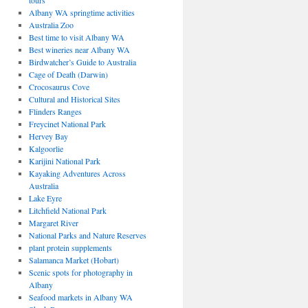
tours
Albany WA springtime activities
Australia Zoo
Best time to visit Albany WA
Best wineries near Albany WA
Birdwatcher’s Guide to Australia
Cage of Death (Darwin)
Crocosaurus Cove
Cultural and Historical Sites
Flinders Ranges
Freycinet National Park
Hervey Bay
Kalgoorlie
Karijini National Park
Kayaking Adventures Across
Australia
Lake Eyre
Litchfield National Park
Margaret River
National Parks and Nature Reserves
plant protein supplements
Salamanca Market (Hobart)
Scenic spots for photography in
Albany
Seafood markets in Albany WA