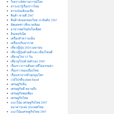
วิเคราะห์สถานการณ์โลก
สาระน่ารู้เรื่องราวไทย
สาระบันเทิงเอเชีย
สินค้า ขายดี 2567
สินค้าส่งออกของไทย 10 อันดับ 2567
อัพเดทข่าวสิ่งแวดล้อม
อาหารลดไขมันในเลือด
อินเทอร์เน็ต
เครื่องทำความเย็น
เครื่องปรับอากาศ
เที่ยวญี่ปุ่น 2024 เมษายน
เที่ยวญี่ปุ่นด้วยตัวเอง เมืองไหนดี
เที่ยวยุโรป 15 วัน
เที่ยวยุโรปด้วยตัวเอง 2565
เรื่องราวการเดินทางที่ไม่ธรรมดา
เรื่องราวของเมืองไทย
เรื่องเล่าจากทั่วทุกมุมโลก
เวย์โปรตีน plant-based
เศรษฐกิจจีน
เศรษฐกิจดี หมายถึง
เศรษฐกิจพอเพียง
เศรษฐกิจไทย
แนวโน้ม เศรษฐกิจไทย 2567
ธนาคารแห่ง ประเทศไทย
แนวโน้มเศรษฐกิจไทย 2567