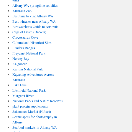
tours
Albany WA springtime activities
Australia Zoo
Best time to visit Albany WA
Best wineries near Albany WA
Birdwatcher’s Guide to Australia
Cage of Death (Darwin)
Crocosaurus Cove
Cultural and Historical Sites
Flinders Ranges
Freycinet National Park
Hervey Bay
Kalgoorlie
Karijini National Park
Kayaking Adventures Across
Australia
Lake Eyre
Litchfield National Park
Margaret River
National Parks and Nature Reserves
plant protein supplements
Salamanca Market (Hobart)
Scenic spots for photography in
Albany
Seafood markets in Albany WA