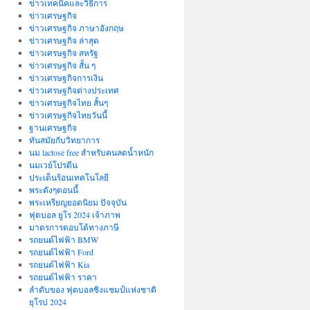
ข่าวเทคนิคและวิธีการ
ข่าวเศรษฐกิจ
ข่าวเศรษฐกิจ ภาษาอังกฤษ
ข่าวเศรษฐกิจ ล่าสุด
ข่าวเศรษฐกิจ สหรัฐ
ข่าวเศรษฐกิจ สั้น ๆ
ข่าวเศรษฐกิจการเงิน
ข่าวเศรษฐกิจต่างประเทศ
ข่าวเศรษฐกิจไทย สั้นๆ
ข่าวเศรษฐกิจไทยวันนี้
ฐานเศรษฐกิจ
ทันสมัยกับวิทยาการ
นม lactose free สำหรับคนลดน้ำหนัก
นมเวย์โปรตีน
ประเด็นร้อนเทคโนโลยี
พระดังๆตอนนี้
พระเหรียญยอดนิยม ปัจจุบัน
ฟุตบอล ยูโร 2024 เจ้าภาพ
มาตรการตอบโต้ทางภาษี
รถยนต์ไฟฟ้า BMW
รถยนต์ไฟฟ้า Ford
รถยนต์ไฟฟ้า Kia
รถยนต์ไฟฟ้า ราคา
ลำดับของ ฟุตบอลชิงแชมป์แห่งชาติ
ยุโรป 2024