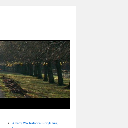
Albany WA historical storytelling