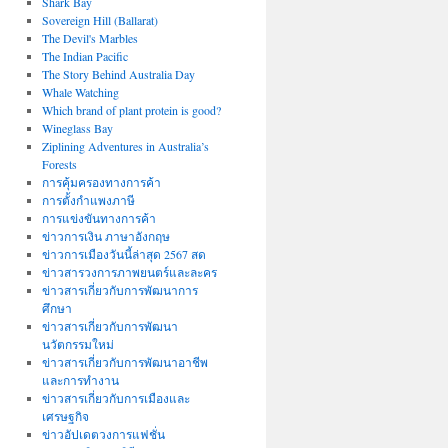
Shark Bay
Sovereign Hill (Ballarat)
The Devil's Marbles
The Indian Pacific
The Story Behind Australia Day
Whale Watching
Which brand of plant protein is good?
Wineglass Bay
Ziplining Adventures in Australia’s
Forests
การคุ้มครองทางการค้า
การตั้งกำแพงภาษี
การแข่งขันทางการค้า
ข่าวการเงิน ภาษาอังกฤษ
ข่าวการเมืองวันนี้ล่าสุด 2567 สด
ข่าวสารวงการภาพยนตร์และละคร
ข่าวสารเกี่ยวกับการพัฒนาการ
ศึกษา
ข่าวสารเกี่ยวกับการพัฒนา
นวัตกรรมใหม่
ข่าวสารเกี่ยวกับการพัฒนาอาชีพ
และการทำงาน
ข่าวสารเกี่ยวกับการเมืองและ
เศรษฐกิจ
ข่าวอัปเดตวงการแฟชั่น