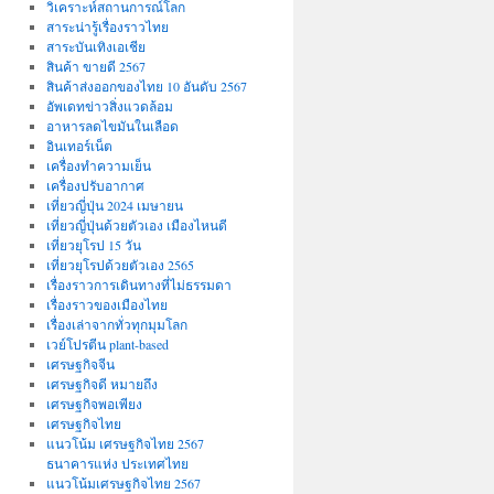
วิเคราะห์สถานการณ์โลก
สาระน่ารู้เรื่องราวไทย
สาระบันเทิงเอเชีย
สินค้า ขายดี 2567
สินค้าส่งออกของไทย 10 อันดับ 2567
อัพเดทข่าวสิ่งแวดล้อม
อาหารลดไขมันในเลือด
อินเทอร์เน็ต
เครื่องทำความเย็น
เครื่องปรับอากาศ
เที่ยวญี่ปุ่น 2024 เมษายน
เที่ยวญี่ปุ่นด้วยตัวเอง เมืองไหนดี
เที่ยวยุโรป 15 วัน
เที่ยวยุโรปด้วยตัวเอง 2565
เรื่องราวการเดินทางที่ไม่ธรรมดา
เรื่องราวของเมืองไทย
เรื่องเล่าจากทั่วทุกมุมโลก
เวย์โปรตีน plant-based
เศรษฐกิจจีน
เศรษฐกิจดี หมายถึง
เศรษฐกิจพอเพียง
เศรษฐกิจไทย
แนวโน้ม เศรษฐกิจไทย 2567
ธนาคารแห่ง ประเทศไทย
แนวโน้มเศรษฐกิจไทย 2567