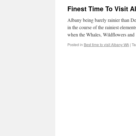
Finest Time To Visit A
Albany being barely rainier than D
in the course of the rainiest elements
when the Whales, Wildflowers an
Posted in
Best time to visit Albany WA
|
Ta