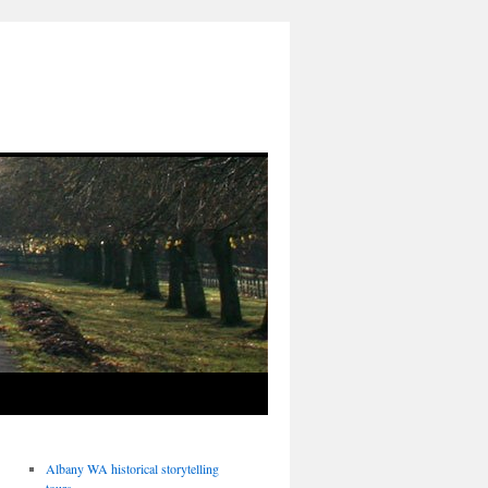
Albany WA historical storytelling