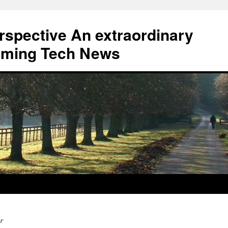
erspective An extraordinary
eaming Tech News
r