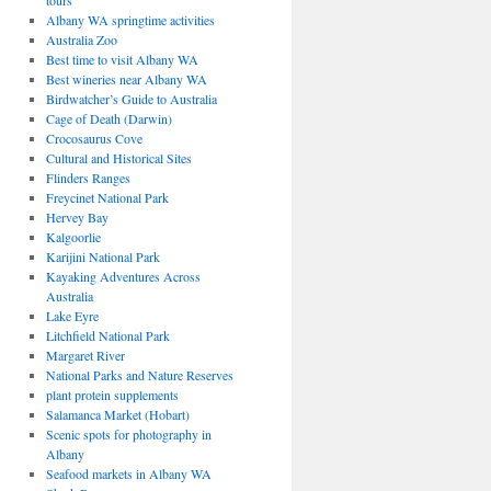
tours
Albany WA springtime activities
Australia Zoo
Best time to visit Albany WA
Best wineries near Albany WA
Birdwatcher’s Guide to Australia
Cage of Death (Darwin)
Crocosaurus Cove
Cultural and Historical Sites
Flinders Ranges
Freycinet National Park
Hervey Bay
Kalgoorlie
Karijini National Park
Kayaking Adventures Across
Australia
Lake Eyre
Litchfield National Park
Margaret River
National Parks and Nature Reserves
plant protein supplements
Salamanca Market (Hobart)
Scenic spots for photography in
Albany
Seafood markets in Albany WA