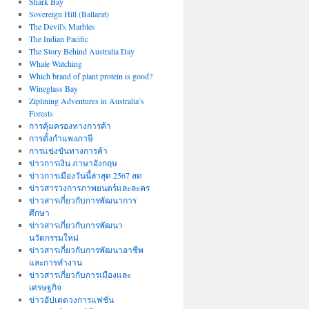
Shark Bay
Sovereign Hill (Ballarat)
The Devil's Marbles
The Indian Pacific
The Story Behind Australia Day
Whale Watching
Which brand of plant protein is good?
Wineglass Bay
Ziplining Adventures in Australia’s
Forests
การคุ้มครองทางการค้า
การตั้งกำแพงภาษี
การแข่งขันทางการค้า
ข่าวการเงิน ภาษาอังกฤษ
ข่าวการเมืองวันนี้ล่าสุด 2567 สด
ข่าวสารวงการภาพยนตร์และละคร
ข่าวสารเกี่ยวกับการพัฒนาการ
ศึกษา
ข่าวสารเกี่ยวกับการพัฒนา
นวัตกรรมใหม่
ข่าวสารเกี่ยวกับการพัฒนาอาชีพ
และการทำงาน
ข่าวสารเกี่ยวกับการเมืองและ
เศรษฐกิจ
ข่าวอัปเดตวงการแฟชั่น