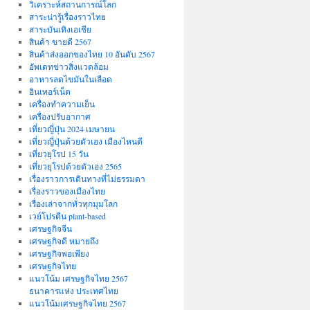
วิเคราะห์สถานการณ์โลก
สาระน่ารู้เรื่องราวไทย
สาระบันเทิงเอเชีย
สินค้า ขายดี 2567
สินค้าส่งออกของไทย 10 อันดับ 2567
อัพเดทข่าวสิ่งแวดล้อม
อาหารลดไขมันในเลือด
อินเทอร์เน็ต
เครื่องทำความเย็น
เครื่องปรับอากาศ
เที่ยวญี่ปุ่น 2024 เมษายน
เที่ยวญี่ปุ่นด้วยตัวเอง เมืองไหนดี
เที่ยวยุโรป 15 วัน
เที่ยวยุโรปด้วยตัวเอง 2565
เรื่องราวการเดินทางที่ไม่ธรรมดา
เรื่องราวของเมืองไทย
เรื่องเล่าจากทั่วทุกมุมโลก
เวย์โปรตีน plant-based
เศรษฐกิจจีน
เศรษฐกิจดี หมายถึง
เศรษฐกิจพอเพียง
เศรษฐกิจไทย
แนวโน้ม เศรษฐกิจไทย 2567
ธนาคารแห่ง ประเทศไทย
แนวโน้มเศรษฐกิจไทย 2567