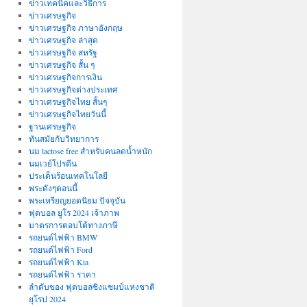
ข่าวเทคนิคและวิธีการ
ข่าวเศรษฐกิจ
ข่าวเศรษฐกิจ ภาษาอังกฤษ
ข่าวเศรษฐกิจ ล่าสุด
ข่าวเศรษฐกิจ สหรัฐ
ข่าวเศรษฐกิจ สั้น ๆ
ข่าวเศรษฐกิจการเงิน
ข่าวเศรษฐกิจต่างประเทศ
ข่าวเศรษฐกิจไทย สั้นๆ
ข่าวเศรษฐกิจไทยวันนี้
ฐานเศรษฐกิจ
ทันสมัยกับวิทยาการ
นม lactose free สำหรับคนลดน้ำหนัก
นมเวย์โปรตีน
ประเด็นร้อนเทคโนโลยี
พระดังๆตอนนี้
พระเหรียญยอดนิยม ปัจจุบัน
ฟุตบอล ยูโร 2024 เจ้าภาพ
มาตรการตอบโต้ทางภาษี
รถยนต์ไฟฟ้า BMW
รถยนต์ไฟฟ้า Ford
รถยนต์ไฟฟ้า Kia
รถยนต์ไฟฟ้า ราคา
ลำดับของ ฟุตบอลชิงแชมป์แห่งชาติ
ยุโรป 2024