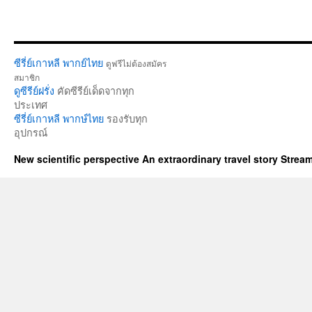
ซีรี่ย์เกาหลี พากย์ไทย
ดูฟรีไม่ต้องสมัคร
สมาชิก
ดูซีรีย์ฝรั่ง
คัดซีรีย์เด็ดจากทุก
ประเทศ
ซีรี่ย์เกาหลี พากษ์ไทย
รองรับทุก
อุปกรณ์
New scientific perspective An extraordinary travel story Stre