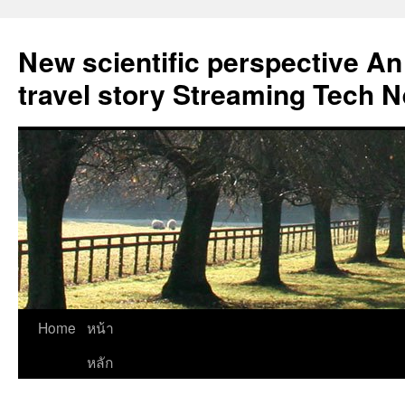
New scientific perspective An
travel story Streaming Tech 
Skip
Home
หน้า
to
หลัก
content