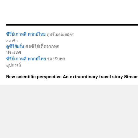
ซีรี่ย์เกาหลี พากย์ไทย
ดูฟรีไม่ต้องสมัคร
สมาชิก
ดูซีรีย์ฝรั่ง
คัดซีรีย์เด็ดจากทุก
ประเทศ
ซีรี่ย์เกาหลี พากษ์ไทย
รองรับทุก
อุปกรณ์
New scientific perspective An extraordinary travel story Stre