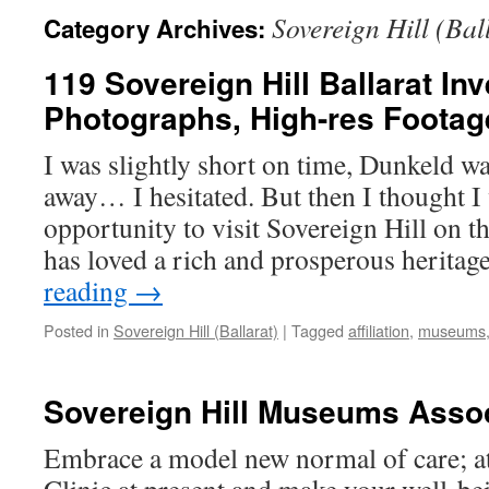
Sovereign Hill (Bal
Category Archives:
119 Sovereign Hill Ballarat In
Photographs, High-res Footag
I was slightly short on time, Dunkeld w
away… I hesitated. But then I thought I
opportunity to visit Sovereign Hill on th
has loved a rich and prosperous herita
reading
→
Posted in
Sovereign Hill (Ballarat)
|
Tagged
affiliation
,
museums
Sovereign Hill Museums Assoc
Embrace a model new normal of care; at