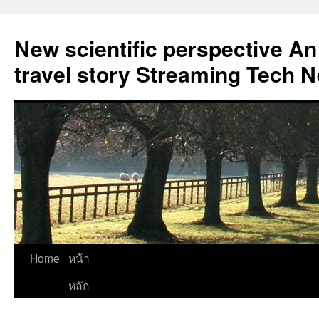
New scientific perspective An
travel story Streaming Tech 
Skip
Home
หน้า
to
หลัก
content