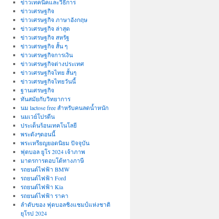
ข่าวเทคนิคและวิธีการ
ข่าวเศรษฐกิจ
ข่าวเศรษฐกิจ ภาษาอังกฤษ
ข่าวเศรษฐกิจ ล่าสุด
ข่าวเศรษฐกิจ สหรัฐ
ข่าวเศรษฐกิจ สั้น ๆ
ข่าวเศรษฐกิจการเงิน
ข่าวเศรษฐกิจต่างประเทศ
ข่าวเศรษฐกิจไทย สั้นๆ
ข่าวเศรษฐกิจไทยวันนี้
ฐานเศรษฐกิจ
ทันสมัยกับวิทยาการ
นม lactose free สำหรับคนลดน้ำหนัก
นมเวย์โปรตีน
ประเด็นร้อนเทคโนโลยี
พระดังๆตอนนี้
พระเหรียญยอดนิยม ปัจจุบัน
ฟุตบอล ยูโร 2024 เจ้าภาพ
มาตรการตอบโต้ทางภาษี
รถยนต์ไฟฟ้า BMW
รถยนต์ไฟฟ้า Ford
รถยนต์ไฟฟ้า Kia
รถยนต์ไฟฟ้า ราคา
ลำดับของ ฟุตบอลชิงแชมป์แห่งชาติ
ยุโรป 2024