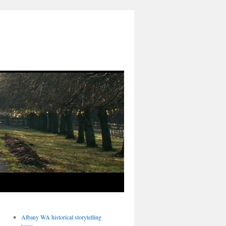
Albany WA historical storytelling