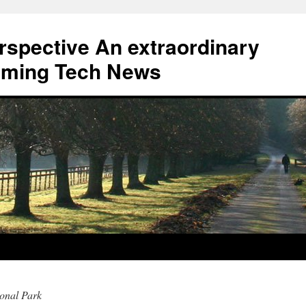
erspective An extraordinary
eaming Tech News
ional Park