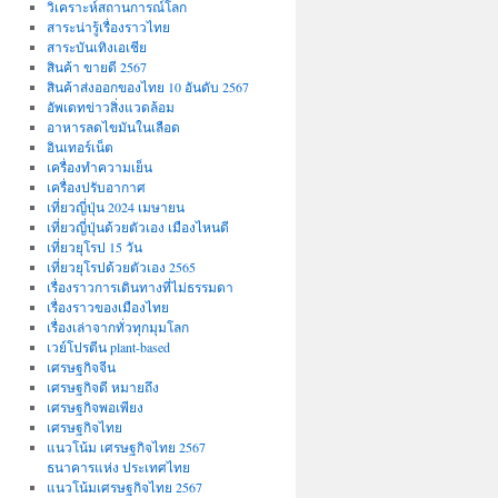
วิเคราะห์สถานการณ์โลก
สาระน่ารู้เรื่องราวไทย
สาระบันเทิงเอเชีย
สินค้า ขายดี 2567
สินค้าส่งออกของไทย 10 อันดับ 2567
อัพเดทข่าวสิ่งแวดล้อม
อาหารลดไขมันในเลือด
อินเทอร์เน็ต
เครื่องทำความเย็น
เครื่องปรับอากาศ
เที่ยวญี่ปุ่น 2024 เมษายน
เที่ยวญี่ปุ่นด้วยตัวเอง เมืองไหนดี
เที่ยวยุโรป 15 วัน
เที่ยวยุโรปด้วยตัวเอง 2565
เรื่องราวการเดินทางที่ไม่ธรรมดา
เรื่องราวของเมืองไทย
เรื่องเล่าจากทั่วทุกมุมโลก
เวย์โปรตีน plant-based
เศรษฐกิจจีน
เศรษฐกิจดี หมายถึง
เศรษฐกิจพอเพียง
เศรษฐกิจไทย
แนวโน้ม เศรษฐกิจไทย 2567
ธนาคารแห่ง ประเทศไทย
แนวโน้มเศรษฐกิจไทย 2567