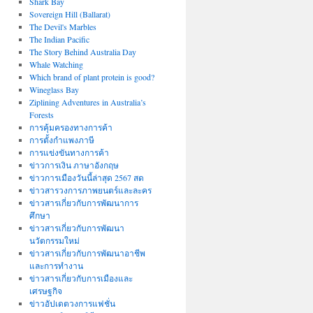
Shark Bay
Sovereign Hill (Ballarat)
The Devil's Marbles
The Indian Pacific
The Story Behind Australia Day
Whale Watching
Which brand of plant protein is good?
Wineglass Bay
Ziplining Adventures in Australia’s
Forests
การคุ้มครองทางการค้า
การตั้งกำแพงภาษี
การแข่งขันทางการค้า
ข่าวการเงิน ภาษาอังกฤษ
ข่าวการเมืองวันนี้ล่าสุด 2567 สด
ข่าวสารวงการภาพยนตร์และละคร
ข่าวสารเกี่ยวกับการพัฒนาการ
ศึกษา
ข่าวสารเกี่ยวกับการพัฒนา
นวัตกรรมใหม่
ข่าวสารเกี่ยวกับการพัฒนาอาชีพ
และการทำงาน
ข่าวสารเกี่ยวกับการเมืองและ
เศรษฐกิจ
ข่าวอัปเดตวงการแฟชั่น