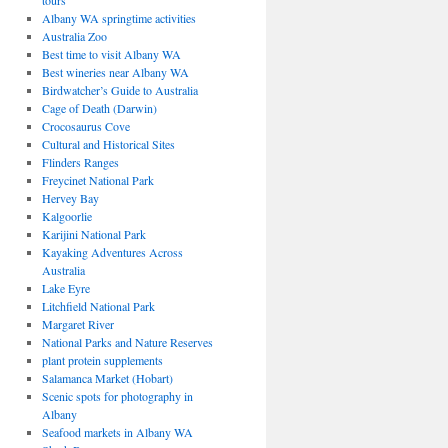
tours
Albany WA springtime activities
Australia Zoo
Best time to visit Albany WA
Best wineries near Albany WA
Birdwatcher’s Guide to Australia
Cage of Death (Darwin)
Crocosaurus Cove
Cultural and Historical Sites
Flinders Ranges
Freycinet National Park
Hervey Bay
Kalgoorlie
Karijini National Park
Kayaking Adventures Across
Australia
Lake Eyre
Litchfield National Park
Margaret River
National Parks and Nature Reserves
plant protein supplements
Salamanca Market (Hobart)
Scenic spots for photography in
Albany
Seafood markets in Albany WA