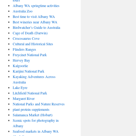
tours
Albany WA springtime activities
Australia Zoo
Best time to visit Albany WA
Best wineries near Albany WA
Birdwatcher’s Guide to Australia
Cage of Death (Darwin)
Crocosaurus Cove
Cultural and Historical Sites
Flinders Ranges
Freycinet National Park
Hervey Bay
Kalgoorlie
Karijini National Park
Kayaking Adventures Across
Australia
Lake Eyre
Litchfield National Park
Margaret River
National Parks and Nature Reserves
plant protein supplements
Salamanca Market (Hobart)
Scenic spots for photography in
Albany
Seafood markets in Albany WA