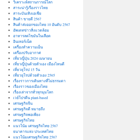
วิเคราะห์สถานการณ์โลก
สาระน่ารู้เรื่องราวไทย
สาระบันเทิงเอเชีย
สินค้า ขายดี 2567
สินค้าส่งออกของไทย 10 อันดับ 2567
อัพเดทข่าวสิ่งแวดล้อม
อาหารลดไขมันในเลือด
อินเทอร์เน็ต
เครื่องทำความเย็น
เครื่องปรับอากาศ
เที่ยวญี่ปุ่น 2024 เมษายน
เที่ยวญี่ปุ่นด้วยตัวเอง เมืองไหนดี
เที่ยวยุโรป 15 วัน
เที่ยวยุโรปด้วยตัวเอง 2565
เรื่องราวการเดินทางที่ไม่ธรรมดา
เรื่องราวของเมืองไทย
เรื่องเล่าจากทั่วทุกมุมโลก
เวย์โปรตีน plant-based
เศรษฐกิจจีน
เศรษฐกิจดี หมายถึง
เศรษฐกิจพอเพียง
เศรษฐกิจไทย
แนวโน้ม เศรษฐกิจไทย 2567
ธนาคารแห่ง ประเทศไทย
แนวโน้มเศรษฐกิจไทย 2567