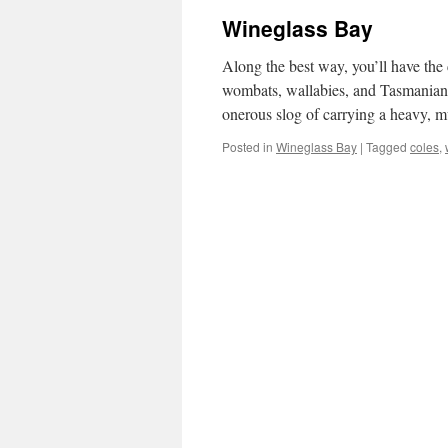
Wineglass Bay
Along the best way, you’ll have the 
wombats, wallabies, and Tasmanian d
onerous slog of carrying a heavy,
Posted in
Wineglass Bay
|
Tagged
coles
,