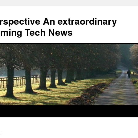
erspective An extraordinary
eaming Tech News
y