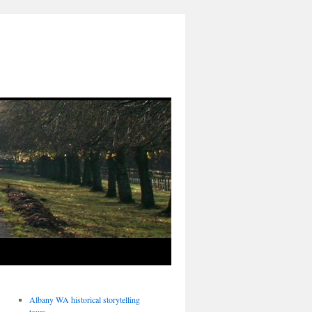
Albany WA historical storytelling