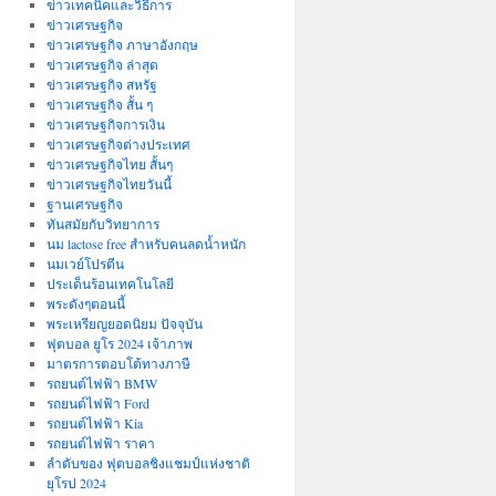
ข่าวเทคนิคและวิธีการ
ข่าวเศรษฐกิจ
ข่าวเศรษฐกิจ ภาษาอังกฤษ
ข่าวเศรษฐกิจ ล่าสุด
ข่าวเศรษฐกิจ สหรัฐ
ข่าวเศรษฐกิจ สั้น ๆ
ข่าวเศรษฐกิจการเงิน
ข่าวเศรษฐกิจต่างประเทศ
ข่าวเศรษฐกิจไทย สั้นๆ
ข่าวเศรษฐกิจไทยวันนี้
ฐานเศรษฐกิจ
ทันสมัยกับวิทยาการ
นม lactose free สำหรับคนลดน้ำหนัก
นมเวย์โปรตีน
ประเด็นร้อนเทคโนโลยี
พระดังๆตอนนี้
พระเหรียญยอดนิยม ปัจจุบัน
ฟุตบอล ยูโร 2024 เจ้าภาพ
มาตรการตอบโต้ทางภาษี
รถยนต์ไฟฟ้า BMW
รถยนต์ไฟฟ้า Ford
รถยนต์ไฟฟ้า Kia
รถยนต์ไฟฟ้า ราคา
ลำดับของ ฟุตบอลชิงแชมป์แห่งชาติ
ยุโรป 2024