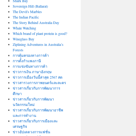
Shark Bay
Sovereign Hill (Ballarat)
The Devil's Marbles
The Indian Pacific
The Story Behind Australia Day
Whale Watching
Which brand of plant protein is good?
Wineglass Bay
Ziplining Adventures in Australia’s
Forests
การคุ้มครองทางการค้า
การตั้งกำแพงภาษี
การแข่งขันทางการค้า
ข่าวการเงิน ภาษาอังกฤษ
ข่าวการเมืองวันนี้ล่าสุด 2567 สด
ข่าวสารวงการภาพยนตร์และละคร
ข่าวสารเกี่ยวกับการพัฒนาการ
ศึกษา
ข่าวสารเกี่ยวกับการพัฒนา
นวัตกรรมใหม่
ข่าวสารเกี่ยวกับการพัฒนาอาชีพ
และการทำงาน
ข่าวสารเกี่ยวกับการเมืองและ
เศรษฐกิจ
ข่าวอัปเดตวงการแฟชั่น