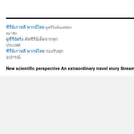
ซีรี่ย์เกาหลี พากย์ไทย
ดูฟรีไม่ต้องสมัคร
สมาชิก
ดูซีรีย์ฝรั่ง
คัดซีรีย์เด็ดจากทุก
ประเทศ
ซีรี่ย์เกาหลี พากษ์ไทย
รองรับทุก
อุปกรณ์
New scientific perspective An extraordinary travel story Stre