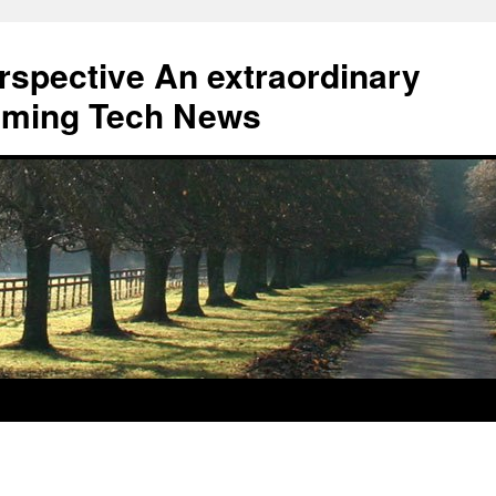
erspective An extraordinary
eaming Tech News