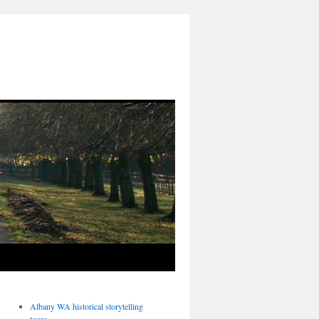
Albany WA historical storytelling