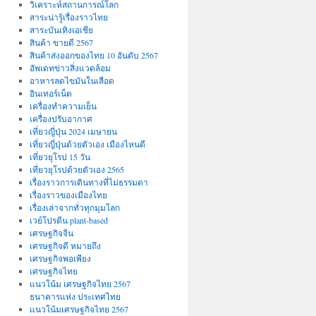
วิเคราะห์สถานการณ์โลก
สาระน่ารู้เรื่องราวไทย
สาระบันเทิงเอเชีย
สินค้า ขายดี 2567
สินค้าส่งออกของไทย 10 อันดับ 2567
อัพเดทข่าวสิ่งแวดล้อม
อาหารลดไขมันในเลือด
อินเทอร์เน็ต
เครื่องทำความเย็น
เครื่องปรับอากาศ
เที่ยวญี่ปุ่น 2024 เมษายน
เที่ยวญี่ปุ่นด้วยตัวเอง เมืองไหนดี
เที่ยวยุโรป 15 วัน
เที่ยวยุโรปด้วยตัวเอง 2565
เรื่องราวการเดินทางที่ไม่ธรรมดา
เรื่องราวของเมืองไทย
เรื่องเล่าจากทั่วทุกมุมโลก
เวย์โปรตีน plant-based
เศรษฐกิจจีน
เศรษฐกิจดี หมายถึง
เศรษฐกิจพอเพียง
เศรษฐกิจไทย
แนวโน้ม เศรษฐกิจไทย 2567
ธนาคารแห่ง ประเทศไทย
แนวโน้มเศรษฐกิจไทย 2567