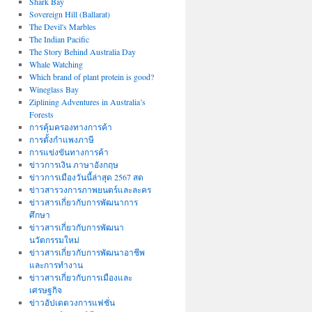
Shark Bay
Sovereign Hill (Ballarat)
The Devil's Marbles
The Indian Pacific
The Story Behind Australia Day
Whale Watching
Which brand of plant protein is good?
Wineglass Bay
Ziplining Adventures in Australia’s
Forests
การคุ้มครองทางการค้า
การตั้งกำแพงภาษี
การแข่งขันทางการค้า
ข่าวการเงิน ภาษาอังกฤษ
ข่าวการเมืองวันนี้ล่าสุด 2567 สด
ข่าวสารวงการภาพยนตร์และละคร
ข่าวสารเกี่ยวกับการพัฒนาการ
ศึกษา
ข่าวสารเกี่ยวกับการพัฒนา
นวัตกรรมใหม่
ข่าวสารเกี่ยวกับการพัฒนาอาชีพ
และการทำงาน
ข่าวสารเกี่ยวกับการเมืองและ
เศรษฐกิจ
ข่าวอัปเดตวงการแฟชั่น