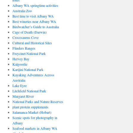
tours
Albany WA springtime activities
Australia Zoo
Best time to visit Albany WA
Best wineries near Albany WA
Birdwatcher’s Guide to Australia
Cage of Death (Darwin)
Crocosaurus Cove
Cultural and Historical Sites
Flinders Ranges
Freycinet National Park
Hervey Bay
Kalgoorlie
Karijini National Park
Kayaking Adventures Across
Australia
Lake Eyre
Litchfield National Park
Margaret River
National Parks and Nature Reserves
plant protein supplements
Salamanca Market (Hobart)
Scenic spots for photography in
Albany
Seafood markets in Albany WA