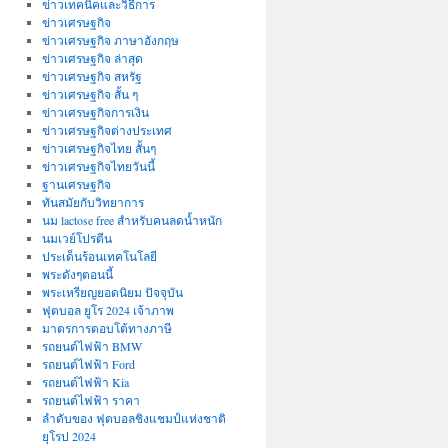
ข่าวเทคนิคและวิธีการ
ข่าวเศรษฐกิจ
ข่าวเศรษฐกิจ ภาษาอังกฤษ
ข่าวเศรษฐกิจ ล่าสุด
ข่าวเศรษฐกิจ สหรัฐ
ข่าวเศรษฐกิจ สั้น ๆ
ข่าวเศรษฐกิจการเงิน
ข่าวเศรษฐกิจต่างประเทศ
ข่าวเศรษฐกิจไทย สั้นๆ
ข่าวเศรษฐกิจไทยวันนี้
ฐานเศรษฐกิจ
ทันสมัยกับวิทยาการ
นม lactose free สำหรับคนลดน้ำหนัก
นมเวย์โปรตีน
ประเด็นร้อนเทคโนโลยี
พระดังๆตอนนี้
พระเหรียญยอดนิยม ปัจจุบัน
ฟุตบอล ยูโร 2024 เจ้าภาพ
มาตรการตอบโต้ทางภาษี
รถยนต์ไฟฟ้า BMW
รถยนต์ไฟฟ้า Ford
รถยนต์ไฟฟ้า Kia
รถยนต์ไฟฟ้า ราคา
ลำดับของ ฟุตบอลชิงแชมป์แห่งชาติ
ยุโรป 2024