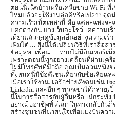
ตอนนี้เน็ตบ้านหรือเครือข่าย Wi-Fi ที่เ
ไหมแล้วจะใช้งานต่อดีหรือเปล่า? จุด
ความเร็วเน็ตเหล่านี้ คือ แต่ละแห่งจ
แตกต่างกัน บางเว็บจะโชว์แต่ความเร็
เดียวแล้วกดดูข้อมูลอื่นอย่างความเร็ว
เพิ่มได้… สิ่งนี้ได้เปลี่ยนวิธีที่เราสื่อส
ข้อมูลหาเพื่อน … หากไม่มีอินเทอร์เน็
เพราะตอนนี้ทุกอย่างเคลื่อนที่ผ่านเครื
ไม่มีโทรศัพท์มือถือ คุณเป็นส่วนหนึ่ง
ทั้งหมดนี้มีข้อดีเช่นเดียวกับข้อเสียแล
เมื่อเราใช้งาน. เครือข่ายสังคมเช่น Fa
Linkedin และอื่น ๆ พวกเขาได้กลายเป็นว
นี้ในการสื่อสารกับผู้อื่นหรือแม้กระทั่งเ
อย่างมืออาชีพทั่วโลก ในทางกลับกันก
สร้างชุมชนที่น่าสนใจเพื่อแบ่งปันความรู้