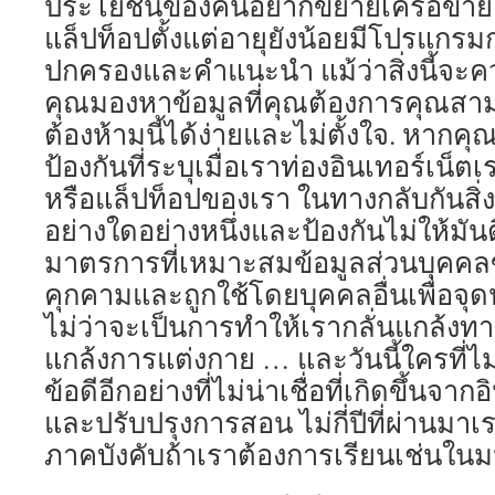
ประโยชน์ของคนอยากขยายเครือข่าย… ส
แล็ปท็อปตั้งแต่อายุยังน้อยมีโปรแกร
ปกครองและคำแนะนำ แม้ว่าสิ่งนี้จะ
คุณมองหาข้อมูลที่คุณต้องการคุณสามา
ต้องห้ามนี้ได้ง่ายและไม่ตั้งใจ. หากค
ป้องกันที่ระบุเมื่อเราท่องอินเทอร์เน
หรือแล็ปท็อปของเรา ในทางกลับกันสิ่งน
อย่างใดอย่างหนึ่งและป้องกันไม่ให้มัน
มาตรการที่เหมาะสมข้อมูลส่วนบุคค
คุกคามและถูกใช้โดยบุคคลอื่นเพื่อจุดป
ไม่ว่าจะเป็นการทำให้เรากลั่นแกล้งทาง
แกล้งการแต่งกาย … และวันนี้ใครที่
ข้อดีอีกอย่างที่ไม่น่าเชื่อที่เกิดขึ้นจา
และปรับปรุงการสอน ไม่กี่ปีที่ผ่านมาเร
ภาคบังคับถ้าเราต้องการเรียนเช่นในม