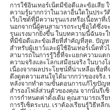
การใช้อินเทอร์เน็ตมีข้อดีและข้อเสีย ใ
ความรู้มากกว่าในเวลาอื่นใดในประวัต
เว็บไซต์ที่มีความรุนแรงหรือเนื้อหาที
นอกจากนี้ผู้คนสามารถระบุชื่อได้ซึ่งจ
รุนแรงมากยิ่งขึ้น ในบทความนี้ฉันจะ
ที่มีข้อดีและข้อเสียที่สำคัญที่สุด. ปั
สำหรับผู้เยาว์และผู้ใช้อินเทอร์เน็ตท
สามารถในการรู้วิธีที่จะแยกความแตก
ความจริงและโลกเสมือนจริง ในบางโ
เนื่องจากผลประโยชน์ที่น่าเหลือเชื่อ
ดึงดูดความสนใจได้มากกว่าของจริง. 
หลังจากทำตามขั้นตอนการแก้ไขปัญห
สำรองไฟล์ส่วนตัวของคุณ จากนั้นรีเซ็ต
การกำหนดค่าดั้งเดิม คุณสามารถเรียนรู้เ
การรีเซ็ตระบบ. เราต้องเรียนรู้วิธีหลีก