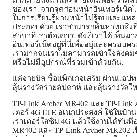
ของเรา. จากจุดก่อนหน้าอินเทอร์เน
ในการเรียนรู้ผ่านหน้าไม่รู้จบและแหล่
ประกอบด้วย เราสามารถค้นหาทุกสิ่งท
สาขาที่เราต้องการ. ดังที่เราได้เห็นมาก
อินเทอร์เน็ตอยู่ที่นี่เพื่ออยู่และครอบ
เรามากจนเราไม่สามารถเข้าใจสังคมข
หรือไม่มีอุปกรณ์ที่รวมเข้าด้วยกัน.
แค่จ่ายบิล ซื้อแพ็กเกจเสริม ผ่านแอปทรู
ลุ้นรางวัลรายสัปดาห์ และลุ้นรางวัล
TP-Link Archer MR402 และ TP-Link 
เตอร์ 4G LTE อเนกประสงค์ ใช้ในบ้าน
เราเตอร์ใส่ซิม 4G แล้วใช้งานได้ทันที
MR402 และ TP-Link Archer MR202 เ