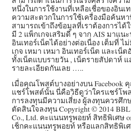
สามารถดำเนินการรณรงค์สร้างความตระ
หนึ่งในการใช้งานที่เหลือเชื่อของอินเท
ความสะดวกในการใช้เครื่องมือค้นหาท
สามารถเข้าถึงข้อมูลที่เราต้องการได้ในไม
มี 2 แพ็กเกจเสริมดี ๆ จาก AIS มาแนะ
อินเทอร์เน็ตได้อย่างต่อเนื่อง เต็มที่ ไ
เกจ เหมา เหมา อินเทอร์เน็ต และเน็ตอัป
ทั้งเน็ตแบบรายวัน , เน็ตรายสัปดาห์ แ
รายละเอียดกันเลย …..
เมื่อคุณโพสต์บางอย่างบน Facebook 
แชร์โพสต์นั้น นี่คือวิธีดูว่าใครแชร์โ
การลงทุนมีความเสี่ยง ผู้ลงทุนควรศึก
ตัดสินใจลงทุน Copyright © 2014 BBL
Co., Ltd. คะแนนทรูพอยท์ สิทธิพิเศษ 
เช็กคะแนนทรูพอยท์ หรือแลกสิทธิพิเศษ