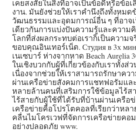
เคยสงสัยในสิ่งที่อาจเป็นข้อดีหรือข้อเ
งาน. มันยังช่วยให้เราคำนึงถึงทั้งหม
วัฒนธรรมและอุดมการณ์อื่น ๆ ที่อาจ
เดียวกันการแบ่งปันความรู้และความคิ
โลกที่ส่งผลกระทบต่อเราก็เป็นความจริงท
ขอบคุณอินเทอร์เน็ต. Студия в 3х мин
เนเซบาร์ ห่างจากหาด Beach Aurelia 30
ในเชิงบวกกับผู้ที่เกี่ยวข้องกับเราทั้ง
เนื่องจากช่วยให้เราสามารถรักษาควา
ผ่านเครือข่ายสังคมการแชทฟอรัมและอื่น
หลายล้านคนที่เสริมการใช้ข้อมูลไร้สา
ไร้สายกับผู้ใช้ที่ได้รับที่บ้านผ่านเครือ
เครือข่ายคือโปรโตคอลที่เรียกว่าหลาย
คลื่นไมโครเวฟที่จัดการเครือข่ายคอมพ
อย่างปลอดภัย www.