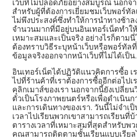
เว็บที่ไม่ปลอดภัยอย่างสมบูรณ์ นอกจา
สำหรับผู้ที่ต้องการเยี่ยมชมเว็บพอร์ทั
ไม่พึงประสงค์ซึ่งทำให้การนำทางช้าลง.
จำนวนมากที่มีอยู่บนอินเทอร์เน็ตทำให้
เหมาะสมและเป็นจริง อย่างไรก็ตามนี่ไ
ต้องทราบวิธีระบุหน้าเว็บหรือพอร์ทัลที่ม
ข้อมูลจริงออกจากหน้าเว็บที่ไม่ได้เป็น.
อินเทอร์เน็ตได้ปฏิวัติแนวคิดการซื้อ เ
ไปที่ร้านค้าที่เราต้องการซื้ออีกต่อไป
คลิกเมาส์ของเรา นอกจากนี้ยังเปลี่ยนวิ
ตั๋วเป็นโรงภาพยนตร์หรือเพื่อดำเนิ
และการเดินทางของเรา. วันนี้ไม่จำเป
เวลาไปเรียนพวกเขาสามารถเรียนที่บ้า
ตารางเวลาที่เหมาะสมที่สุดสำหรับพว
คุณสามารถติดตามชั้นเรียนแบบเรียล