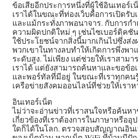
ข้อเสียอีกประการหนึ่งที่ผู้ใช้อินเทอร
เราได้ในขณะที่ท่องเว็บคือการเปิดรับเ
และแม้กระทั่งภาพอนาจาร. กับการกำเ
ความผิดปกติใหม่ ๆ เช่นไซเบอร์ดิคชัน
ใช้ประโยชน์จากสิ่งนี้มากเกินไปซึ่งส
พวกเขาในทางลบทำให้เกิดการพึ่งพา
ระดับสูง. ไม่เพียง แต่ช่วยให้เราสามา
เราได้ แต่ยังสามารถค้นหาและขอข้อ
และพอร์ทัลที่มีอยู่ ในขณะที่เราทุกคน
เครือข่ายสังคมออนไลน์ที่ช่วยให้เราห
อินเทอร์เน็ต
ไม่ว่าจะอ่านข่าวที่เราสนใจหรือค้นหาข
เกี่ยวข้องที่เราต้องการในภาษาหรืออุ
ใดก็ได้ในโลก. ตรวจสอบสัญญาณอินเท
ของเน็ตบ้าน หากเน็ต WiFi ที่บ้านมีปั