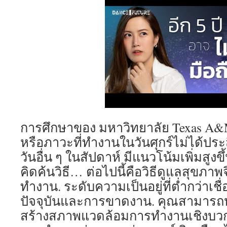
การศึกษาของ มหาวิทยาลัย Texas A&M 
หรือภาวะที่ทำงานในวันศุกร์ไม่ได้ประ
วันอื่น ๆ ในสัปดาห์ มีแนวโน้มเพิ่มสูงขึ้
คิดค้นวิธี… ต่อไปนี้คือวิธีดูแลสุขภา
ทำงาน. ระดับความเป็นอยู่ที่ต่ำกว่าเชื
ปัจจุบันและการขาดงาน. คุณสามารถหา
สร้างสภาพแวดล้อมการทำงานเชิงบวกมา