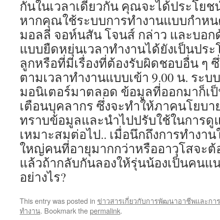
กันในเวลาเดียวกัน คุณจะได้ประโยชน
หากคุณใช้ระบบการทำงานแบบกำหนดเ
มอลลี จอห์นสัน โจนส์ กล่าว และบอกด
แบบยืดหยุ่นเวลาทำงานได้ยังเป็นประโ
ลูกหรือที่มีเรื่องที่ต้องรับผิดชอบอื่น ๆ
ตามเวลาทำงานแบบเข้า 9.00 น. ระบ
มอนิเตอร์มาตลอด ข้อมูลที่ออกมาก็
เตือนบุคลากร ซึ่งจะทำให้ภาคนโยบ
ทราบข้อมูลและนำไปปรับใช้ในการดูแ
เหมาะสมต่อไป.. เมื่อนึกถึงการทำงาน
ใหญ่คนที่อายุมากกว่าหรืออาวุโสจะต้
แล้วถ้ากลับกันลองให้รุ่นน้องเป็นคนแน
อย่างไร?
This entry was posted in
ข่าวสารเกี่ยวกับการพัฒนาอาชีพและกา
ทำงาน
. Bookmark the
permalink
.