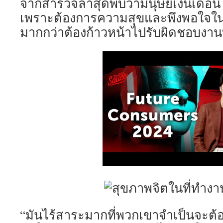
จากสำรวจล่าสุดพบว่ามนุษย์เงินเดือนไม
เพราะต้องการความสุขและพึงพอใจใน
มากกว่าต้องก้าวหน้าไปรับผิดชอบงาน
“มันไร้สาระมากที่พวกเขาจำเป็นจะต