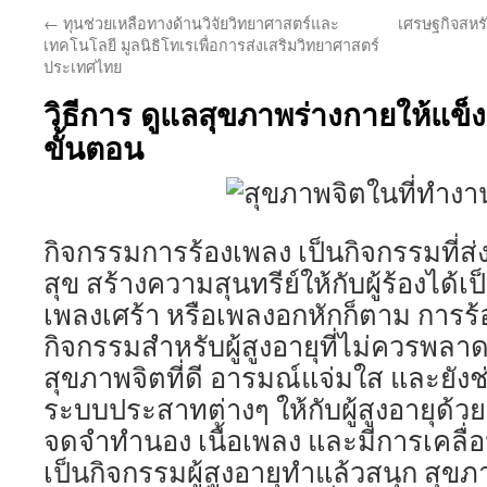
←
ทุนช่วยเหลือทางด้านวิจัยวิทยาศาสตร์และ
เศรษฐกิจสหรั
เทคโนโลยี มูลนิธิโทเรเพื่อการส่งเสริมวิทยาศาสตร์
ประเทศไทย
วิธีการ ดูแลสุขภาพร่างกายให้แข็
ขั้นตอน
กิจกรรมการร้องเพลง เป็นกิจกรรมที่ส
สุข สร้างความสุนทรีย์ให้กับผู้ร้องได้เป
เพลงเศร้า หรือเพลงอกหักก็ตาม การร้อ
กิจกรรมสำหรับผู้สูงอายุที่ไม่ควรพลา
สุขภาพจิตที่ดี อารมณ์แจ่มใส และยั
ระบบประสาทต่างๆ ให้กับผู้สูงอายุด้ว
จดจำทำนอง เนื้อเพลง และมีการเคลื่อ
เป็นกิจกรรมผู้สูงอายุทำแล้วสนุก สุขภ