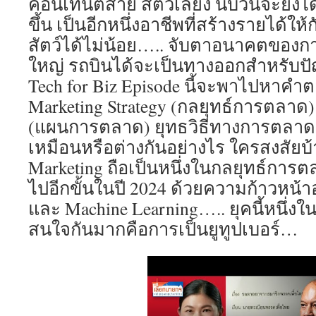
คอนเทนต์สาย สัตว์เลี้ยง นับวันจะยิ่งไ
ขึ้น เป็นอีกหนึ่งอาชีพที่สร้างรายได้ให้ก
สัตว์ได้ไม่น้อย….. จับตาอนาคตของก
ใหญ่ รถบินได้จะเป็นทางออกสำหรับปั
Tech for Biz Episode นี้จะพาไปหาค
Marketing Strategy (กลยุทธ์การตลาด)
(แผนการตลาด) ยุทธวิธีทางการตลาด (
เหมือนหรือต่างกันอย่างไร ใครสงสัยบ้า
Marketing ถือเป็นหนึ่งในกลยุทธ์การ
ไปอีกขั้นในปี 2024 ด้วยความก้าวหน้า
และ Machine Learning….. ยุคนี้หนึ่ง
สนใจกันมากคือการเป็นยูทูปเบอร์…