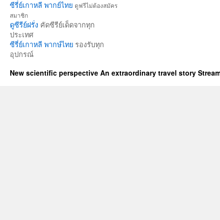
ซีรี่ย์เกาหลี พากย์ไทย
ดูฟรีไม่ต้องสมัคร
สมาชิก
ดูซีรีย์ฝรั่ง
คัดซีรีย์เด็ดจากทุก
ประเทศ
ซีรี่ย์เกาหลี พากษ์ไทย
รองรับทุก
อุปกรณ์
New scientific perspective An extraordinary travel story Stre