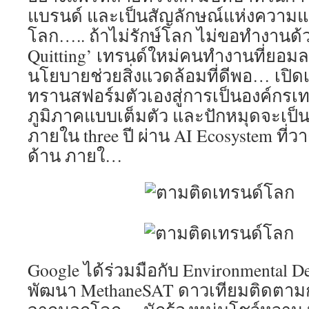
แบรนด์ และเป็นสัญลักษณ์แห่งความแม
โลก….. ถ้าไม่รักษ์โลก ไม่ขอทำงานด้วย 
Quitting’ เทรนด์ใหม่คนทำงานที่ยอมล
นโยบายช่วยสิ่งแวดล้อมที่ดีพอ… เปิดเ
ทรานสฟอร์มตัวเองสู่การเป็นองค์กรเ
ภูมิภาคแบบเต็มตัว และปักหมุดจะเป็
ภายใน three ปี ผ่าน AI Ecosystem ที่
ด้าน ภายใ…
Google ได้ร่วมมือกับ Environmental D
พัฒนา MethaneSAT ดาวเทียมติดตาม