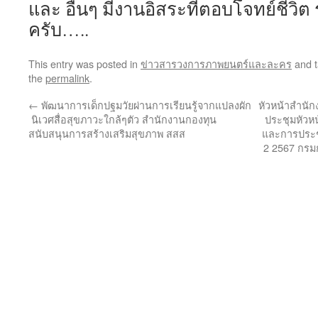
และ อื่นๆ มีงานอิสระที่ตอบโจทย์ชีวิ
ครับ…..
This entry was posted in
ข่าวสารวงการภาพยนตร์และละคร
and 
the
permalink
.
←
พัฒนาการเด็กปฐมวัยผ่านการเรียนรู้จากแปลงผัก
หัวหน้าสำนักง
นิเวศสื่อสุขภาวะใกล้ๆตัว สำนักงานกองทุน
ประชุมหัวห
สนับสนุนการสร้างเสริมสุขภาพ สสส
และการประชุ
2 2567 กรม