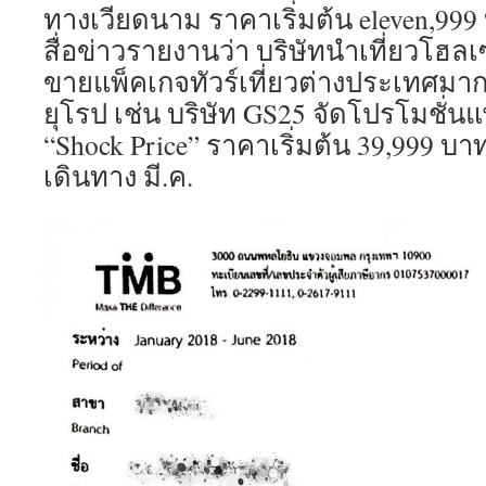
ทางเวียดนาม ราคาเริ่มต้น eleven,999 บ
สื่อข่าวรายงานว่า บริษัทนำเที่ยวโฮล
ขายแพ็คเกจทัวร์เที่ยวต่างประเทศมาก
ยุโรป เช่น บริษัท GS25 จัดโปรโมชั่นแ
“Shock Price” ราคาเริ่มต้น 39,999 บาท
เดินทาง มี.ค.