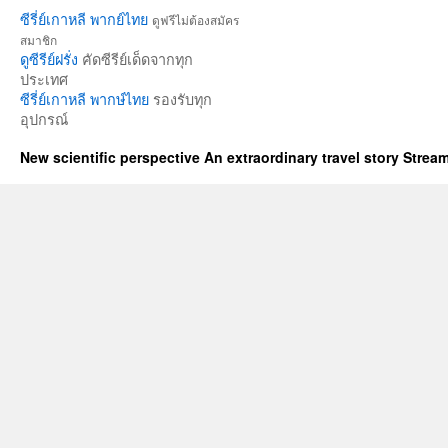
ซีรี่ย์เกาหลี พากย์ไทย
ดูฟรีไม่ต้องสมัคร
สมาชิก
ดูซีรีย์ฝรั่ง
คัดซีรีย์เด็ดจากทุก
ประเทศ
ซีรี่ย์เกาหลี พากษ์ไทย
รองรับทุก
อุปกรณ์
New scientific perspective An extraordinary travel story Stre