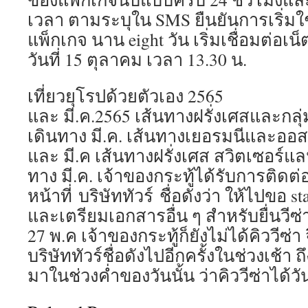
เวลา ตามระบุใน SMS ยืนยันการเริ่มใ
แพ็กเกจ นาน eight วัน เริ่มเชื่อมต่อเน็ตเ
วันที่ 15 ตุลาคม เวลา 13.30 น.
เที่ยวยุโรปด้วยตัวเอง 2565
และ มี.ค.2565 เส้นทางฝรั่งเศสและกลุ
เดินทาง มี.ค. เส้นทางเยอรมนีและออสเ
และ มี.ค เส้นทางฝรั่งเศส สวิตเซอร์แล
ทาง มี.ค. เจ้าของกระทู้ได้รับการติดต
หน้าที่ บริษัททัวร์ ชื่อดังว่า ให้ไปขอ
และเตรียมเอกสารอื่น ๆ สำหรับยื่นวีซ่า
27 พ.ค เจ้าของกระทู้ก็ยังไม่ได้คิววีซ
บริษัททัวร์ชื่อดังไปอีกครั้งในช่วงเช้า
มาในช่วงค่ำของวันนั้น ว่าคิววีซ่าได้วันท