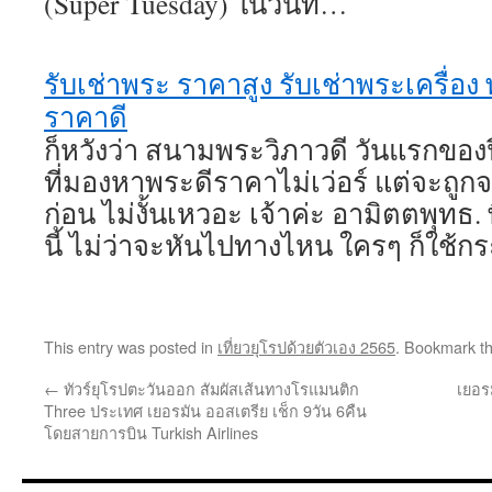
(Super Tuesday) ในวันที่…
รับเช่าพระ ราคาสูง รับเช่าพระเครื่อง
ราคาดี
ก็หวังว่า สนามพระวิภาวดี วันแรกของปี
ที่มองหาพระดีราคาไม่เว่อร์ แต่จะถูกจ
ก่อน ไม่งั้นเหวอะ เจ้าค่ะ อามิตตพุทธ. 
นี้ ไม่ว่าจะหันไปทางไหน ใครๆ ก็ใช้ก
This entry was posted in
เที่ยวยุโรปด้วยตัวเอง 2565
. Bookmark t
←
ทัวร์ยุโรปตะวันออก สัมผัสเส้นทางโรแมนติก
เยอร
Three ประเทศ เยอรมัน ออสเตรีย เช็ก 9วัน 6คืน
โดยสายการบิน Turkish Airlines