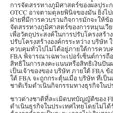
การจัดสรรทางภูมิศาสตร์ของผลประ
OTCC อาจตามดุลยพินิจของมัน ยิ่งไปก
ฝ่ายที่มีการควบรวมกิจการมักจะให้ข้อ
จัดสรรทางภูมิศาสตร์ของการหมุนเวี
เพื่อวัตถุประสงค์ในการปรับโครงสร้า
ปรับโครงสร้างองค์กรระหว่าง บริษัท ใน
ควบคุมทั่วไปไม่ได้อยู่ภายใต้การคว
FBA พิจารณาเฉพาะเปอร์เซ็นต์การถือหุ
สิทธิในการลงคะแนนหรือสิทธิเงินปั
เป็นเจ้าของของ บริษัท ภายใต้ FBA ข้
ใต้ FBA จะถูกกระตุ้นเมื่อ บริษัท ที่เ
ชาติเริ่มดำเนินกิจกรรมทางธุรกิจใน
ชาวต่างชาติที่ละเมิดบทบัญญัติของ FBA
ดำเนินธุรกิจในประเทศไทยโดยไม่ได้