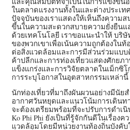
และคุณสมบัติที่จำเป็นในการแข่งขันอย
ในตลาดแรงงานทั้งในและต่างประเ
ปัจจุบันของเราแสดงให้เห็นถึงความสนใ
ขึ้นในความสะดวกสบายความยั่งยืนและโ
ด้วยเทคโนโลยี เราขอแนะนำให้ บริษั
ของพวกเขาเพื่อเน้นความถูกต้องในท้
ต่อสิ่งแวดล้อมและการมีส่วนร่วมแบบ
ค้าปลีกและการท่องเที่ยวแสดงศักยภา
แข็งแกร่งและการวิจัยตลาดในเม็กซิโก
การระบุโอกาสในอุตสาหกรรมเหล่านี้
นักท่องเที่ยวที่มาถึงผันผวนอย่างมีน
อากาศวันหยุดและแนวโน้มการเดินทางทั
จะต้องเตรียมพร้อมที่จะปรับการดำเน
Ko Phi Phi ยังเป็นที่รู้จักกันดีในเรื่องคว
แวดล้อมโดยมีหน่วยงานท้องถิ่นบังค