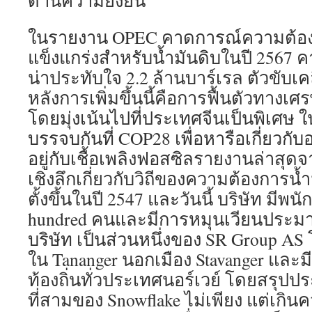
ด้านความยั่งยืน
ในรายงาน OPEC คาดการณ์ความต้องก
แข็งแกร่งสำหรับน้ำมันดิบในปี 2567 คา
น่าประทับใจ 2.2 ล้านบาร์เรล ตัวขับเคลื่
หลังการเพิ่มขึ้นนี้คือการฟื้นตัวทางเศ
โดยมุ่งเน้นไปที่ประเทศจีนเป็นพิเศษ
บรรจบกันที่ COP28 เพื่อหารือเกี่ยวกับ
อยู่กับเชื้อเพลิงฟอสซิลรายงานล่าสุ
เชิงลึกเกี่ยวกับวิถีของความต้องการน้ำ
ตั้งขึ้นในปี 2547 และวันนี้ บริษัท มีพ
hundred คนและมีการหมุนเวียนประม
บริษัท เป็นส่วนหนึ่งของ SR Group A
ใน Tananger นอกเมือง Stavanger และ
ท้องถิ่นทั่วประเทศนอร์เวย์ โดยสรุป
ที่สามของ Snowflake ไม่เพียง แต่เกิน