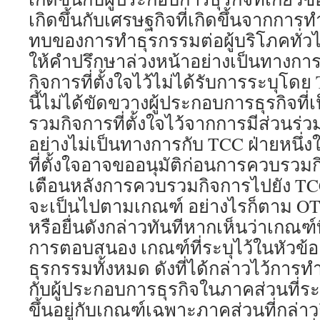
เกิดขึ้นกับเศรษฐกิจที่เกิดขึ้นจากก
ทบของการทำธุรกรรมต่อผู้บริโภคทั่ว
ให้คำปรึกษาล่วงหน้าอย่างเป็นทางกา
กิจการที่ตั้งใจไว้ไม่ได้รับการระบุโดย
นี้ไม่ได้ขัดขวางผู้ประกอบการธุรกิจที่
รวมกิจการที่ตั้งใจไว้จากการมีส่วนร
อย่างไม่เป็นทางการกับ TCC ฝ่ายหนึ
ที่ตั้งใจอาจขออนุมัติก่อนการควบรวมก
เตือนหลังการควบรวมกิจการไปยัง TCC
จะเป็นไปตามเกณฑ์ อย่างไรก็ตาม O
หรือยื่นดังกล่าวทันทีหากเห็นว่าเกณฑ์ที่
การตอบสนอง เกณฑ์ที่ระบุไว้ในหัวข้อ
ธุรกรรมทั้งหมด ดังที่ได้กล่าวไว้การทำ
กับผู้ประกอบการธุรกิจในภาคส่วนที่ระบ
ขึ้นอยู่กับเกณฑ์เฉพาะภาคส่วนที่กล่าวถ