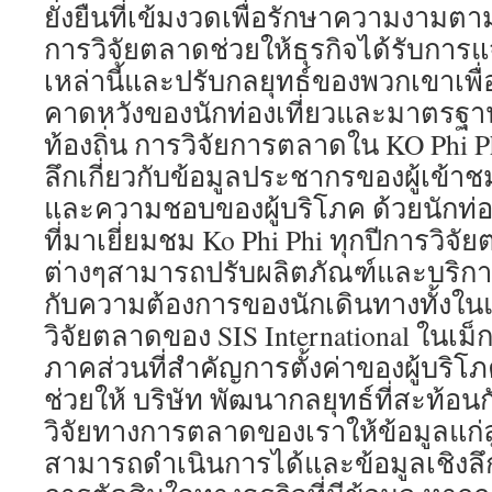
ยั่งยืนที่เข้มงวดเพื่อรักษาความงาม
การวิจัยตลาดช่วยให้ธุรกิจได้รับการแจ
เหล่านี้และปรับกลยุทธ์ของพวกเขาเพ
คาดหวังของนักท่องเที่ยวและมาตรฐา
ท้องถิ่น การวิจัยการตลาดใน KO Phi P
ลึกเกี่ยวกับข้อมูลประชากรของผู้เข้
และความชอบของผู้บริโภค ด้วยนักท่
ที่มาเยี่ยมชม Ko Phi Phi ทุกปีการวิจั
ต่างๆสามารถปรับผลิตภัณฑ์และบริก
กับความต้องการของนักเดินทางทั้งใ
วิจัยตลาดของ SIS International ในเม็
ภาคส่วนที่สำคัญการตั้งค่าของผู้บร
ช่วยให้ บริษัท พัฒนากลยุทธ์ที่สะท้อน
วิจัยทางการตลาดของเราให้ข้อมูลแก่ลู
สามารถดำเนินการได้และข้อมูลเชิงลึก