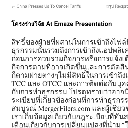
←
China Presses Us To Cancel Tariffs
สรุป Recipr
โครงร่างวิจัย At Emaze Presentation
สิทธิ์ของฝ่ายที่ผสานในการเข้าถึงไฟล์ท
ธุรกรรมนั้นรวมถึงการเข้าถึงแอปพลิเ
ก่อนการควบรวมกิจการหรือการแจ้งเ
กิจการตามที่อาจเกิดขึ้นและการตัดส
ก็ตามฝ่ายต่างๆไม่มีสิทธิ์ในการเข้า
TCC และ OTCC และการติดต่อกับบุคคลท
กับการทำธุรกรรม โปรดทราบว่าอาจม
ระเบียบที่เกี่ยวข้องก่อนที่การทำธุร
สมบูรณ์ MergerFilers.com และผู้เชี่
เราเก็บข้อมูลเกี่ยวกับกฎระเบียบที่ทั
เตือนเกี่ยวกับการเปลี่ยนแปลงที่นำมาใช