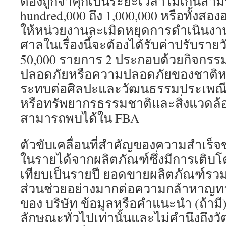
ต้องถูกจำคุกเป็นระยะเวลาไม่เกินสามปี
hundred,000 ถึง 1,000,000 หรือทั้งสอ
ให้หน่วยงานละเมิดหยุดการดำเนินงาน
ศาลในเรื่องนี้จะต้องได้รับค่าปรับรายว
50,000 รายการ 2 ประกอบด้วยกิจกรรมท
ปลอดภัยหรือความปลอดภัยของชาติหรื
ระทบต่อศิลปะและวัฒนธรรมประเพณีห
หรือทรัพยากรธรรมชาติและสิ่งแวดล้อ
สามารถพบได้ใน FBA
ตัวขับเคลื่อนที่สำคัญของความสำเร็จขอ
ในรายได้จากผลิตภัณฑ์ซึ่งมีการเติบโตอ
เทียบเป็นรายปี ยอดขายผลิตภัณฑ์รวม
ส่วนช่วยอย่างมากต่อความกล้าหาญท
ของ บริษัท ข้อมูลหรือคำแนะนำ (ถ้ามี) ท
ลักษณะทั่วไปเท่านั้นและไม่คำนึงถึงวั