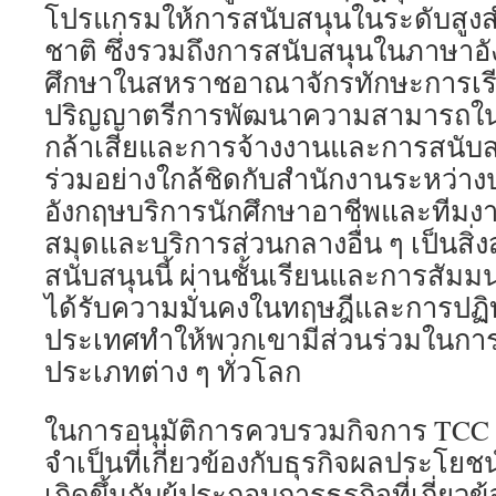
โปรแกรมให้การสนับสนุนในระดับสูงส
ชาติ ซึ่งรวมถึงการสนับสนุนในภาษา
ศึกษาในสหราชอาณาจักรทักษะการเรียน
ปริญญาตรีการพัฒนาความสามารถในก
กล้าเสียและการจ้างงานและการสนับส
ร่วมอย่างใกล้ชิดกับสำนักงานระหว่า
อังกฤษบริการนักศึกษาอาชีพและทีมง
สมุดและบริการส่วนกลางอื่น ๆ เป็นสิ
สนับสนุนนี้ ผ่านชั้นเรียนและการสัม
ได้รับความมั่นคงในทฤษฎีและการปฏิบั
ประเทศทำให้พวกเขามีส่วนร่วมในการ
ประเภทต่าง ๆ ทั่วโลก
ในการอนุมัติการควบรวมกิจการ TCC 
จำเป็นที่เกี่ยวข้องกับธุรกิจผลประโยช
เกิดขึ้นกับผู้ประกอบการธุรกิจที่เกี่ย