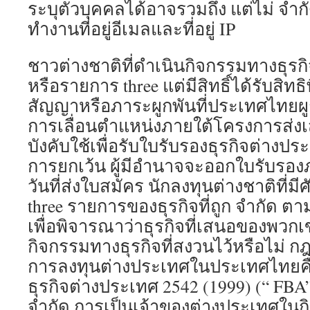
ระบุตัวบุคคลได้อาจรวมถึง แต่ไม่ จำกั
ทำงานที่อยู่อีเมลและที่อยู่ IP
ชาวต่างชาติที่ดำเนินกิจกรรมทางธุรก
หรือรายการ three แต่มีสิทธิ์ได้รับสิท
สัญญาหรือภาระผูกพันที่ประเทศไทยผูกมั
การเลื่อนตำแหน่งภายใต้โครงการส่ง
บังคับใช้เพื่อรับใบรับรองธุรกิจต่าง
การยกเว้น ผู้มีอำนาจจะออกใบรับรอง
วันที่ส่งใบสมัคร นักลงทุนต่างชาติที
three รายการของธุรกิจที่ถูก จำกัด ต
เพื่อพิจารณาว่าธุรกิจที่เสนอของพวกเ
กิจกรรมทางธุรกิจที่สงวนไว้หรือไม่ 
การลงทุนต่างประเทศในประเทศไทยค
ธุรกิจต่างประเทศ 2542 (1999) (“ FBA
จำกัด การเป็นเจ้าของต่างประเทศในกิ