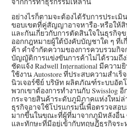
จากการทำธุรกรรมเหล่านี้
อย่างไรก็ตามจะต้องได้รับการประเมิน
ขอบเขตที่คู่สัญญาอาจหารือ-หรือให้สิทธ
และกันเกี่ยวกับการตัดสินใจในธุรกิจข
ออกกฎหมายผู้ใต้บังคับบัญชาใด ๆ ที่เก
ค้า คำจำกัดความของการควบรวมกิจ
บัญญัติการแข่งขันการค้าไม่ได้รวมถึง
ชัดแจ้ง Radwell International มีความยิ
ใช้งาน Autostore ที่ประสบความสำเร็
นิวเจอร์ซีย์ บริษัท ผลิตภัณฑ์ระบบอัต
พวกเขาต้องการทำงานกับ Swisslog อีกค
กระจายสินค้าระดับภูมิภาคแห่งใหม่ล่
ธุรกิจอาจใช้โปรแกรมนี้เพื่อตรวจสอบ
มากขึ้นในขณะที่ผู้ที่มาจากภูมิหลังอื
และทักษะที่มีอยู่เข้ากับทฤษฎีธุรกิจร