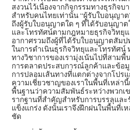
สงวนไว้เนื่องจากกิจกรรมทางธุรกิจบ
สำหรับคนไทยเท่านั้น “ผู้รับใบอนุญ
ถึงผู้รับใบอนุญาตใด ๆ ที่ได้รับอนุญาตใ
และโทรทัศน์ตามกฎหมายธุรกิจวิทยุ
อากาศรวมถึงผู้ที่ได้รับใบอนุญาตสัม
ในการดำเนินธุรกิจวิทยุและโทรทัศน์
ทางวิชาการของเรามุ่งเน้นไปที่สามพื้
การตลาดประสบการณ์ลูกค้าและข้อมูล
การปลอมเส้นทางที่แตกต่างจากโปรแ
ความเชี่ยวชาญของเราในพื้นที่เหล่านี้เ
พื้นฐานว่าความสัมพันธ์ระหว่างพวกเข
รากฐานที่สำคัญสำหรับการบรรลุและ
แข็งแกร่ง ดังนั้นเราจึงฝึกฝนในพื้นที่เห
ชัด