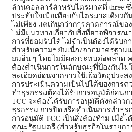
ล้านดอลลาร์สำหรับไตรมาสที่ three ซึ่งเ
ประทับใจเมื่อเทียบกับไตรมาสเดียวกันใน
ไม่เพียง แต่เกินกว่าการคาดการณ์ของ
ไม่มีแนวทางเกี่ยวกับสิ่งที่อาจพิจาร
การที่ยอมรับได้ ไม่จำเป็นต้องได้รับก
สำหรับความขยันเนื่องจากมาตรฐาน
ยมอื่น ๆ โดยไม่มีผลกระทบต่อตลาด ค
ต้องดำเนินการในลักษณะที่ป้องกันไม่ใ
ละเอียดอ่อนจากการใช้เพื่อวัตถุประสง
การประเมินความเป็นไปได้ของการค
ทำธุรกรรมต้องได้รับการอนุมัติก่อ
TCC จะต้องได้รับการอนุมัติดังกล่าว
ธุรกรรม การปิดหรือดำเนินการทำธุรกร
การอนุมัติ TCC เป็นสิ่งต้องห้าม เมื่อไ
คณะรัฐมนตรี (สำหรับธุรกิจในรายการ