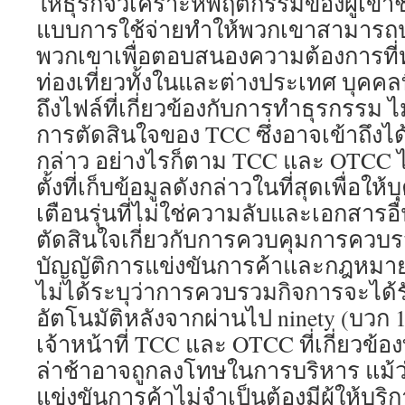
ให้ธุรกิจวิเคราะห์พฤติกรรมของผู้เข้า
แบบการใช้จ่ายทำให้พวกเขาสามารถป
พวกเขาเพื่อตอบสนองความต้องการที
ท่องเที่ยวทั้งในและต่างประเทศ บุคคล
ถึงไฟล์ที่เกี่ยวข้องกับการทำธุรกรรม ไม
การตัดสินใจของ TCC ซึ่งอาจเข้าถึงไ
กล่าว อย่างไรก็ตาม TCC และ OTCC ไม่
ตั้งที่เก็บข้อมูลดังกล่าวในที่สุดเพื่อให
เตือนรุ่นที่ไม่ใช่ความลับและเอกสารอื่น
ตัดสินใจเกี่ยวกับการควบคุมการควบ
บัญญัติการแข่งขันการค้าและกฎหมา
ไม่ได้ระบุว่าการควบรวมกิจการจะได้ร
อัตโนมัติหลังจากผ่านไป ninety (บวก 1
เจ้าหน้าที่ TCC และ OTCC ที่เกี่ยวข้อง
ล่าช้าอาจถูกลงโทษในการบริหาร แม้
แข่งขันการค้าไม่จำเป็นต้องมีผู้ให้บริก