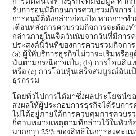
การตัดสินใจทางธุรกิจที่มีข้อมูล หาก
รับการอนุมัติก่อนการควบรวมกิจการโ
การอนุมัติดังกล่าวก่อนปิด หากการทำ
เตือนหลังการควบรวมกิจการจะต้องทำ
กล่าวภายในเจ็ดวันนับจากวันที่มีการค
ประสงค์นี้วันที่ของการควบรวมกิจการถ
(a) ผู้ให้บริการธุรกิจไม่ว่าจะเริ่มหรือ
มันตามกรณีอาจเป็น; (b) การโอนสินทร
หรือ (c) การโอนหุ้นเสร็จสมบูรณ์อั
ธุรกรรม
โดยทั่วไปการได้มาซึ่งผลประโยชน์ของช
ส่งผลให้ผู้ประกอบการธุรกิจได้รับการค
ไม่ได้อยู่ภายใต้การควบคุมการควบรว
ก็ตามหมายเหตุตามที่กล่าวไว้ในหัวข้อที
มากกว่า 25% ของสิทธิในการลงคะแน