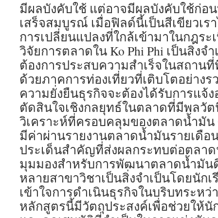
มีผลบังคับใช้ แต่อาจมีผลบังคับใช้ก่
เสร็จสมบูรณ์ เมื่อฟิลด์นี้เป็นสีเขียวเรา
การเปลี่ยนแปลงที่ใกล้เข้ามาในกฎระเบี
วิจัยการตลาดใน Ko Phi Phi เป็นสิ่งจำเ
ต้องการประสบความสำเร็จในสถานที่ที
ด้วยภาคการท่องเที่ยวที่เติบโตอย่างรวด
ความยั่งยืนธุรกิจจะต้องได้รับการแจ้ง
ตัดสินใจเชิงกลยุทธ์ในตลาดที่มีพลวัต
วิเคราะห์ที่ครอบคลุมของตลาดน้ำมัน 
มีค่าผ่านรายงานตลาดน้ำมันรายเดือ
ประเด็นสำคัญที่ส่งผลกระทบต่อตลา
มุมมองสำหรับการพัฒนาตลาดน้ำมันด
หลายสาขาวิชาเป็นสิ่งจำเป็นโดยนักเ
เข้าใจการดำเนินธุรกิจในบริบทระหว
หลักสูตรนี้มีวัตถุประสงค์เพื่อช่วยให้