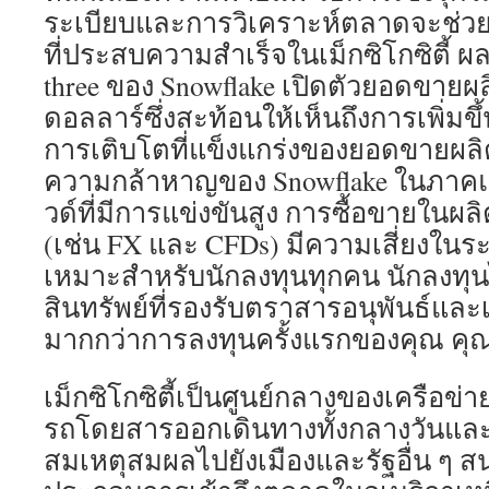
ระเบียบและการวิเคราะห์ตลาดจะช่วย
ที่ประสบความสำเร็จในเม็กซิโกซิตี้
three ของ Snowflake เปิดตัวยอดขายผลิ
ดอลลาร์ซึ่งสะท้อนให้เห็นถึงการเพิ่มขึ้
การเติบโตที่แข็งแกร่งของยอดขายผลิต
ความกล้าหาญของ Snowflake ในภาค
วด์ที่มีการแข่งขันสูง การซื้อขายในผล
(เช่น FX และ CFDs) มีความเสี่ยงในร
เหมาะสำหรับนักลงทุนทุกคน นักลงทุนไ
สินทรัพย์ที่รองรับตราสารอนุพันธ์และเ
มากกว่าการลงทุนครั้งแรกของคุณ คุ
เม็กซิโกซิตี้เป็นศูนย์กลางของเครือ
รถโดยสารออกเดินทางทั้งกลางวันและ
สมเหตุสมผลไปยังเมืองและรัฐอื่น ๆ ส