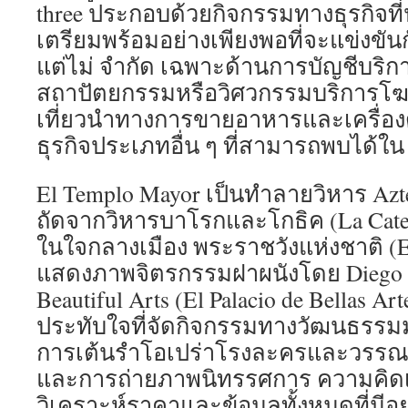
three ประกอบด้วยกิจกรรมทางธุรกิจที
เตรียมพร้อมอย่างเพียงพอที่จะแข่งขัน
แต่ไม่ จำกัด เฉพาะด้านการบัญชีบร
สถาปัตยกรรมหรือวิศวกรรมบริการโ
เที่ยวนำทางการขายอาหารและเครื่อง
ธุรกิจประเภทอื่น ๆ ที่สามารถพบได้ใ
El Templo Mayor เป็นทำลายวิหาร Azt
ถัดจากวิหารบาโรกและโกธิค (La Cated
ในใจกลางเมือง พระราชวังแห่งชาติ (El
แสดงภาพจิตรกรรมฝาผนังโดย Diego Ri
Beautiful Arts (El Palacio de Bellas Ar
ประทับใจที่จัดกิจกรรมทางวัฒนธรร
การเต้นรำโอเปร่าโรงละครและวรรณ
และการถ่ายภาพนิทรรศการ ความคิดเห
วิเคราะห์ราคาและข้อมูลทั้งหมดที่มี