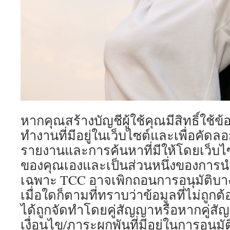
หากคุณสร้างบัญชีผู้ใช้คุณมีสิทธิ์ใช้ข
ทำงานที่มีอยู่ในเว็บไซต์และเพื่อคัดล
รายงานและการค้นหาที่มีให้โดยเว็บไ
ของคุณเองและเป็นส่วนหนึ่งของการนำ
เฉพาะ TCC อาจเพิกถอนการอนุมัติบา
เมื่อใดก็ตามที่ทราบว่าข้อมูลที่ไม่ถูกต
ได้ถูกจัดทำโดยคู่สัญญาหรือหากคู่สั
เงื่อนไข/ภาระผูกพันที่มีอยู่ในการอนุมั