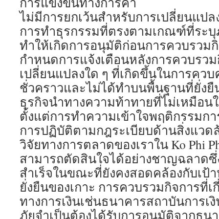
การแข่งขันทางการค้า
ไม่มีการยกเว้นสำหรับการเปลี่ยนแปล
การทำธุรกรรมที่ตรงตามเกณฑ์ที่ระบุภ
ทำให้เกิดการอนุมัติก่อนการควบรวมก
กำหนดการแจ้งเตือนหลังการควบรวมก
เปลี่ยนแปลงใด ๆ ที่เกิดขึ้นในการควบ
ชั่วคราวและไม่ได้ทำบนพื้นฐานที่ยั่งย
ธุรกิจนำทางความท้าทายที่ไม่เหมือนใ
ตั้งแต่การทำความเข้าใจพฤติกรรมการ
การปฏิบัติตามกฎระเบียบด้านสิ่งแวดล
วิจัยทางการตลาดของเราใน Ko Phi Phi 
สามารถตัดสินใจได้อย่างชาญฉลาดซึ่
สำเร็จในขณะที่ยังคงสอดคล้องกับเป
ยั่งยืนของเกาะ การควบรวมกิจการที่เกี
ทางการเงินเช่นธนาคารสถาบันการเงิน
ภัยจำเป็นต้องได้รับการอนุมัติจากธ