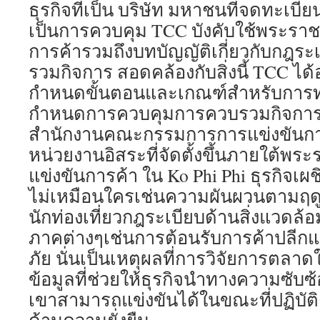
ธุรกิจที่เป็น บริษัท มหาชนที่จดทะเบี
เป็นการควบคุม TCC บังคับใช้พระราช
การค้ารวมถึงบทบัญญัติเกี่ยวกับกฎร
รวมกิจการ สอดคล้องกับสิ่งนี้ TCC ไ
กำหนดขั้นตอนและเกณฑ์สำหรับการท
กำหนดการควบคุมการควบรวมกิจการ 
สำนักงานคณะกรรมการการแข่งขันการค
หน่วยงานอิสระที่จัดตั้งขึ้นภายใต้พร
แข่งขันการค้า ใน Ko Phi Phi ธุรกิจเผ
ไม่เหมือนใครเช่นความผันผวนตามฤด
นักท่องเที่ยวกฎระเบียบด้านสิ่งแวดล
ภาคต่างๆเช่นการต้อนรับการค้าปลีก
ภัย นั่นเป็นเหตุผลที่การวิจัยการตลาดใ
ข้อมูลที่ช่วยให้ธุรกิจนำทางความซับซ
เขาสามารถแข่งขันได้ในขณะที่ปฏิบัติ