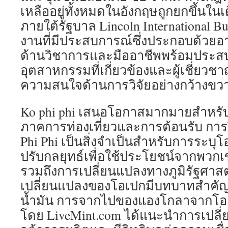
เหลืออยู่ทั้งหมดในอังกฤษถูกยกขึ้นในเ
ภายใต้รัฐบาล Lincoln International Bu
งานที่มีประสบการณ์ซึ่งประกอบด้วยอาจ
ด้านวิชาการและมืออาชีพพร้อมประส
อุตสาหกรรมที่เกี่ยวข้องและผู้เชี่ยวชา
ความสนใจด้านการวิจัยอย่างกว้างขว
Ko phi phi เสนอโอกาสมากมายสำหรั
ภาคการท่องเที่ยวและการต้อนรับ กา
Phi Phi เป็นสิ่งจำเป็นสำหรับการระบุ
ปรับกลยุทธ์เพื่อใช้ประโยชน์จากพวกเ
รวมถึงการเปลี่ยนแปลงทางภูมิรัฐศาส
เปลี่ยนแปลงของโอเปกมีบทบาทสำคั
น้ำมัน การจากไปของแองโกลาจากโอ
โดย LiveMint.com ได้แนะนำการเปลี่