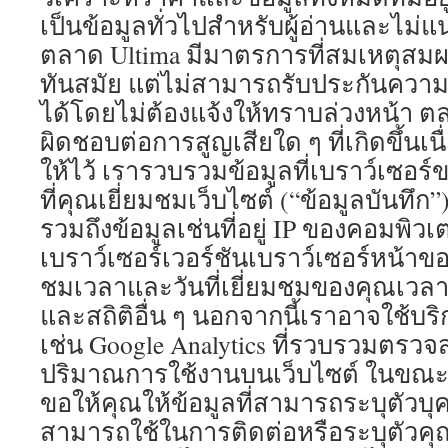
เป็นข้อมูลทั่วไปสำหรับผู้อ่านและไ
ตลาด Ultima มีมาตรการที่สมเหตุสมผล
ทันสมัย ​​แต่ไม่สามารถรับประกันควา
ได้โดยไม่ต้องแจ้งให้ทราบล่วงหน้า ตล
ผิดชอบต่อการสูญเสียใด ๆ ที่เกิดขึ้นเนื
ให้ไว้ เรารวบรวมข้อมูลที่เบราว์เซอร์
ที่คุณเยี่ยมชมเว็บไซต์ (“ข้อมูลบันทึก”
รวมถึงข้อมูลเช่นที่อยู่ IP ของคอมพิว
เบราว์เซอร์เวอร์ชันเบราว์เซอร์หน้าของ
ชมเวลาและวันที่เยี่ยมชมของคุณเวลาที
และสถิติอื่น ๆ นอกจากนี้เราอาจใช้บร
เช่น Google Analytics ที่รวบรวมตรว
ปริมาณการใช้งานบนเว็บไซต์ ในขณะที
ขอให้คุณให้ข้อมูลที่สามารถระบุตัวบุค
สามารถใช้ในการติดต่อหรือระบุตัวคุณ