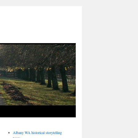
Albany WA historical storytelling