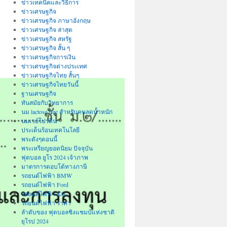
ข่าวเทคนิคและวิธีการ
ข่าวเศรษฐกิจ
ข่าวเศรษฐกิจ ภาษาอังกฤษ
ข่าวเศรษฐกิจ ล่าสุด
ข่าวเศรษฐกิจ สหรัฐ
ข่าวเศรษฐกิจ สั้น ๆ
ข่าวเศรษฐกิจการเงิน
ข่าวเศรษฐกิจต่างประเทศ
ข่าวเศรษฐกิจไทย สั้นๆ
ข่าวเศรษฐกิจไทยวันนี้
ฐานเศรษฐกิจ
ทันสมัยกับวิทยาการ
นม lactose free สำหรับคนลดน้ำหนัก
นมเวย์โปรตีน
ประเด็นร้อนเทคโนโลยี
พระดังๆตอนนี้
พระเหรียญยอดนิยม ปัจจุบัน
ฟุตบอล ยูโร 2024 เจ้าภาพ
มาตรการตอบโต้ทางภาษี
รถยนต์ไฟฟ้า BMW
รถยนต์ไฟฟ้า Ford
รถยนต์ไฟฟ้า Kia
รถยนต์ไฟฟ้า ราคา
ลำดับของ ฟุตบอลชิงแชมป์แห่งชาติ
ยุโรป 2024