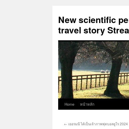
New scientific p
travel story Str
Home
หน้าหลัก
Skip
to
←
เยอรมนี ได้เป็นเจ้าภาพฟุตบอลยูโร 2024
content