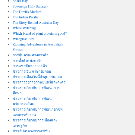
Shark Bay
Sovereign Hill (Ballarat)
The Devil's Marbles
The Indian Pacific
The Story Behind Australia Day
Whale Watching
Which brand of plant protein is good?
Wineglass Bay
Ziplining Adventures in Australia’s
Forests
การคุ้มครองทางการค้า
การตั้งกำแพงภาษี
การแข่งขันทางการค้า
ข่าวการเงิน ภาษาอังกฤษ
ข่าวการเมืองวันนี้ล่าสุด 2567 สด
ข่าวสารวงการภาพยนตร์และละคร
ข่าวสารเกี่ยวกับการพัฒนาการ
ศึกษา
ข่าวสารเกี่ยวกับการพัฒนา
นวัตกรรมใหม่
ข่าวสารเกี่ยวกับการพัฒนาอาชีพ
และการทำงาน
ข่าวสารเกี่ยวกับการเมืองและ
เศรษฐกิจ
ข่าวอัปเดตวงการแฟชั่น