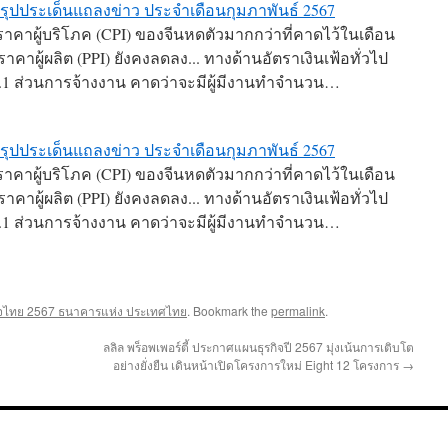
รุปประเด็นแถลงข่าว ประจำเดือนกุมภาพันธ์ 2567
นีราคาผู้บริโภค (CPI) ของจีนหดตัวมากกว่าที่คาดไว้ในเดือน
าคาผู้ผลิต (PPI) ยังคงลดลง... ทางด้านอัตราเงินเฟ้อทั่วไป
ะ 1.1 ส่วนการจ้างงาน คาดว่าจะมีผู้มีงานทำจำนวน…
รุปประเด็นแถลงข่าว ประจำเดือนกุมภาพันธ์ 2567
นีราคาผู้บริโภค (CPI) ของจีนหดตัวมากกว่าที่คาดไว้ในเดือน
าคาผู้ผลิต (PPI) ยังคงลดลง... ทางด้านอัตราเงินเฟ้อทั่วไป
ะ 1.1 ส่วนการจ้างงาน คาดว่าจะมีผู้มีงานทำจำนวน…
ิจไทย 2567 ธนาคารแห่ง ประเทศไทย
. Bookmark the
permalink
.
ลลิล พร็อพเพอร์ตี้ ประกาศแผนธุรกิจปี 2567 มุ่งเน้นการเติบโต
อย่างยั่งยืน เดินหน้าเปิดโครงการใหม่ Eight 12 โครงการ
→