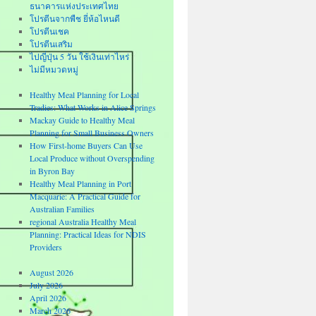
ธนาคารแห่งประเทศไทย
โปรตีนจากพืช ยี่ห้อไหนดี
โปรตีนเชค
โปรตีนเสริม
ไปญี่ปุ่น 5 วัน ใช้เงินเท่าไหร่
ไม่มีหมวดหมู่
Healthy Meal Planning for Local
Tradies: What Works in Alice Springs
Mackay Guide to Healthy Meal
Planning for Small Business Owners
How First-home Buyers Can Use
Local Produce without Overspending
in Byron Bay
Healthy Meal Planning in Port
Macquarie: A Practical Guide for
Australian Families
regional Australia Healthy Meal
Planning: Practical Ideas for NDIS
Providers
August 2026
July 2026
April 2026
March 2026