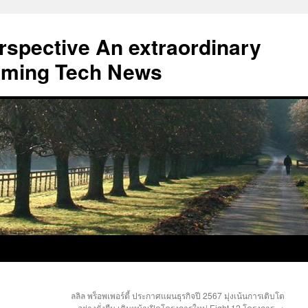
erspective An extraordinary
eaming Tech News
ลลิล พร็อพเพอร์ตี้ ประกาศแผนธุรกิจปี 2567 มุ่งเน้นการเติบโต
อย่างยั่งยืน เดินหน้าเปิดโครงการใหม่ Eight 12 โครงการ
→