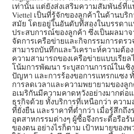
เท่านั้น แต่ยังส่งเสริมความสัมพันธ์ที่แ
Viettel เป็นที่รู้จักของลูกค้าในด้านบริ
สมัย โดยอยู่ในอันดับที่สองในบรรดาแ
ประสบการณ์ของลูกค้า ซึ่งเป็นผลมาจ
จัดการเครือข่ายและกิจกรรมการตรวจ
สามารถบันทึกและวิเคราะห์ความต้อ
ความสามารถของเครือข่ายแบบเรียล
โน้มการพัฒนา ระบุสถานการณ์ในเชิงร
ปัญหา และการร้องขอการแทรกแซง ทั้
การลดเวลาและความพยายามของลูกค้า
อเมริกันมีความคาดหวังอย่างมากต่อแ
ธุรกิจด้วย ทั้งบริการที่เหนือกว่า คว
ที่ยั่งยืน และราคาที่ต่ำกว่า เมื่อรู้สึกถึ
อุตสาหกรรมต่างๆ ผู้ซื้อจึงกระตือรือ
ของตน อย่างไรก็ตาม เป้าหมายของพ