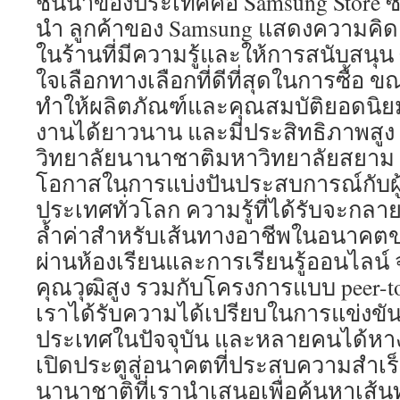
ชั้นนำของประเทศคือ Samsung Store ซ
นำ ลูกค้าของ Samsung แสดงความคิดเ
ในร้านที่มีความรู้และให้การสนับสนุน
ใจเลือกทางเลือกที่ดีที่สุดในการซื้อ ข
ทำให้ผลิตภัณฑ์และคุณสมบัติยอดนิ
งานได้ยาวนาน และมีประสิทธิภาพสูง 
วิทยาลัยนานาชาติมหาวิทยาลัยสยาม น
โอกาสในการแบ่งปันประสบการณ์กับผู้อ
ประเทศทั่วโลก ความรู้ที่ได้รับจะกลาย
ล้ำค่าสำหรับเส้นทางอาชีพในอนาคตข
ผ่านห้องเรียนและการเรียนรู้ออนไลน์ 
คุณวุฒิสูง รวมกับโครงการแบบ peer-to
เราได้รับความได้เปรียบในการแข่งข
ประเทศในปัจจุบัน และหลายคนได้หา
เปิดประตูสู่อนาคตที่ประสบความสำเร็
นานาชาติที่เรานำเสนอเพื่อค้นหาเส้นท