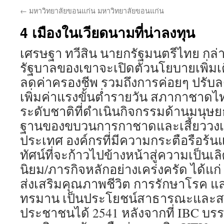
←
มหาวิทยาลัยขอนแก่น มหาวิทยาลัยขอนแก่น
4 เมืองในเวียดนามที่น่าลงทุน
เศรษฐา ทวีสิน นายกรัฐมนตรีไทย กล่าวเ
รัฐบาลของเขาจะเปิดตัวนโยบายเพิ่มเติม
ลดค่าครองชีพ รวมถึงการค่อยๆ ปรับ
เพิ่มค่าแรงขั้นต่ำรายวัน สภากาชาดไ
ระดับชาติที่ดำเนินกิจกรรมด้านมนุษ
ฐานของขบวนการกาชาดและเสี้ยววงเ
ประเทศ องค์กรที่มีความกระตือรือร้นแล
ทัศน์ที่จะก้าวไปข้างหน้าสู่ความเป็นเ
นิยม/ภารกิจหลักอย่างเคร่งครัด ได้แก
ส่งเสริมคุณภาพชีวิต การรักษาโรค แ
ทรมาน เป็นประโยชน์สาธารณะและสาม
ประชาชนได้ 2541 หลังจากที่ IBC บ