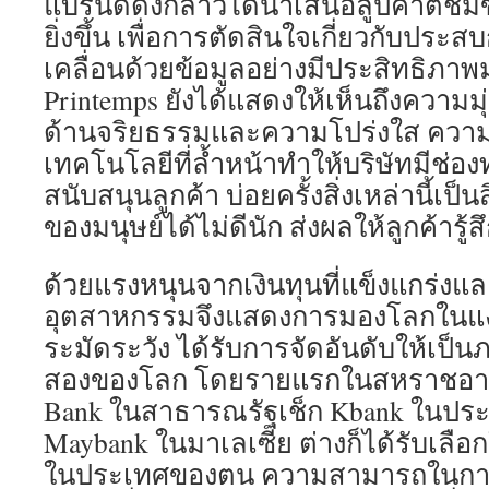
แบรนด์ดังกล่าวได้นำเสนอลูปคำติชมขอ
ยิ่งขึ้น เพื่อการตัดสินใจเกี่ยวกับประส
เคลื่อนด้วยข้อมูลอย่างมีประสิทธิภาพ
Printemps ยังได้แสดงให้เห็นถึงความมุ่ง
ด้านจริยธรรมและความโปร่งใส ความ
เทคโนโลยีที่ล้ำหน้าทำให้บริษัทมีช่อ
สนับสนุนลูกค้า บ่อยครั้งสิ่งเหล่านี้เป็
ของมนุษย์ได้ไม่ดีนัก ส่งผลให้ลูกค้ารู้
ด้วยแรงหนุนจากเงินทุนที่แข็งแกร่
อุตสาหกรรมจึงแสดงการมองโลกในแง
ระมัดระวัง ได้รับการจัดอันดับให้เป็น
สองของโลก โดยรายแรกในสหราชอาณา
Bank ในสาธารณรัฐเช็ก Kbank ในปร
Maybank ในมาเลเซีย ต่างก็ได้รับเลือก
ในประเทศของตน ความสามารถในการ