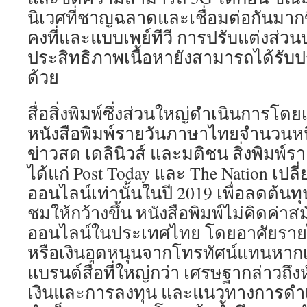
นิเวศที่ชาญฉลาดและเชื่อมต่อกันมา
คงที่และแบบเพย์ทีวี การปรับแต่งส่ว
ประสิทธิภาพเนื้อหายังสามารถได้รับป
ด้วย
สื่อสิ่งพิมพ์ซึ่งส่วนใหญ่ดำเนินการโดย
หนังสือพิมพ์รายวันภาษาไทยจำนวนหนึ่
ข่าวสด เดลินิวส์ และมติชน สิ่งพิมพ์ร
ได้แก่ Post Today และ The Nation เปล
ออนไลน์เท่านั้นในปี 2019 เพื่อลดต้นท
ชมให้กว้างขึ้น หนังสือพิมพ์ไม่คิดค่า
ออนไลน์ในประเทศไทย โดยอาศัยรา
หรือเงินอุดหนุนจากโทรทัศน์แทนหากเ
แบรนด์สื่อที่ใหญ่กว่า เศรษฐากล่าวถึ
เงินและการลงทุน และแนวทางการดำเ