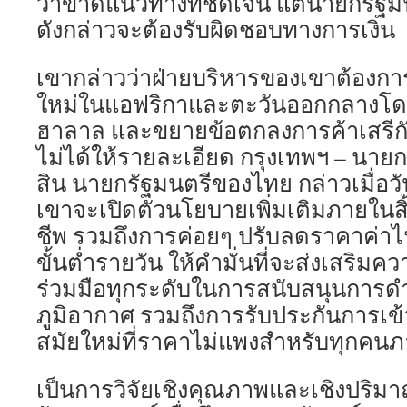
ว่าขาดแนวทางที่ชัดเจน แต่นายกรัฐม
ดังกล่าวจะต้องรับผิดชอบทางการเงิน
เขากล่าวว่าฝ่ายบริหารของเขาต้อง
ใหม่ในแอฟริกาและตะวันออกกลางโดยเ
ฮาลาล และขยายข้อตกลงการค้าเสรีกั
ไม่ได้ให้รายละเอียด กรุงเทพฯ – นายก
สิน นายกรัฐมนตรีของไทย กล่าวเมื่อวั
เขาจะเปิดตัวนโยบายเพิ่มเติมภายในสิ้น
ชีพ รวมถึงการค่อยๆ ปรับลดราคาค่าไฟ
ขั้นต่ำรายวัน ให้คำมั่นที่จะส่งเสริ
ร่วมมือทุกระดับในการสนับสนุนการ
ภูมิอากาศ รวมถึงการรับประกันการเข้
สมัยใหม่ที่ราคาไม่แพงสำหรับทุกคนภ
เป็นการวิจัยเชิงคุณภาพและเชิงปริมาณ 