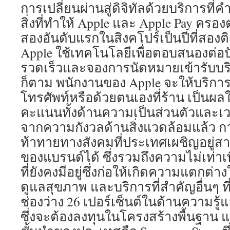
การเปลี่ยนผ่านสู่ดิจิทัลด้วยบริการที่คำน
สิ่งที่ทำให้ Apple และ Apple Pay คร
สองอันดับแรกในสิงคโปร์เป็นปีที่สอง
Apple ใช้เทคโนโลยีเพื่อตอบสนองต่อ
รวดเร็วและจองการนัดหมายเข้ารับบริ
ก็ตาม พนักงานของ Apple จะให้บริการ
โทรศัพท์หรือด้วยตนเองที่ร้าน เป็นผลใ
คะแนนทั้งด้านความเป็นส่วนตัวและเวล
จากความกังวลด้านสิ่งแวดล้อมแล้ว 
ท้าทายทางสังคมที่ประเทศเผชิญอยู่สา
ของแบรนด์ได้ ซึ่งรวมถึงความไม่เท่า
ที่ยังคงมีอยู่ซึ่งก่อให้เกิดความแตกต
ดูแลสุขภาพ และบริการที่สำคัญอื่นๆ ที่ด
ช่องว่าง 26 เปอร์เซ็นต์ในด้านความรู้แ
ซึ่งจะต้องลงทุนในโครงสร้างพื้นฐาน แ