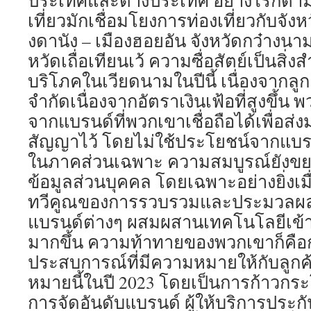
ประเทศและต่างประเทศ อย่างไรก็ตาม
เที่ยวมักเชื่อมโยงการท่องเที่ยวกับจังหว
งดานัง – เมืองฮอยอัน จังหวัดกว๋างนาม
หวัดเถื่อเทียนเว้ ความซื่อสัตย์เป็นสิ่งส
บริโภคในเวียดนามในปีนี้ เนื่องจากล
จำกัดเนื่องจากอัตราเงินเฟ้อที่สูงขึ้น พ
จากแบรนด์ที่พวกเขาเชื่อถือได้เพื่อส่ง
สัญญาไว้ โดยไม่ใช้ประโยชน์จากแบรนด
ในภาคส่วนเฉพาะ ความสมบูรณ์ยังขย
ข้อมูลส่วนบุคคล โดยเฉพาะอย่างยิ่งเม
ทวีคูณของการรวบรวมและประมวลผลข้
แบรนด์ต่างๆ ผสมผสานเทคโนโลยีเข้
มากขึ้น ความท้าทายของพวกเขาก็คือ
ประสบการณ์ที่มีความหมายให้กับลูกค้
หมายนี้ในปี 2023 โดยเป็นการก้าวกระโ
การจัดอันดับแบรนด์ ผู้ให้บริการประก