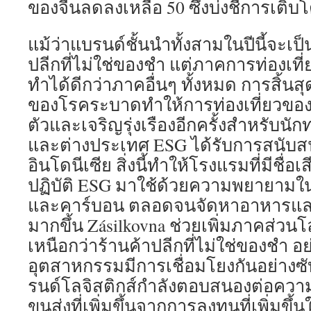
ของจีนลดลงเหลือ 50 ซึ่งบ่งชี้การเติบโ
แม้ว่าแบรนด์ชั้นนำทั้งสามในปีนี้จะเป
ปลีกที่ไม่ใช่ของชำ แต่ภาคการท่องเที
ทำได้ดีกว่าภาคอื่นๆ ทั้งหมด การสิ้น
ของโรคระบาดทำให้การท่องเที่ยวของอิ
ตัวและเจริญรุ่งเรืองอีกครั้งสำหรับนัก
และต่างประเทศ ESG ได้รับการสนับส
อินโดนีเซีย สิ่งนี้ทำให้โรงแรมที่มีชื่
ปฏิบัติ ESG มาใช้ด้วยความพยายามใ
และคาร์บอน ตลอดจนจัดหาอาหารและเครื
มากขึ้น Zásilkovna ช่วยเพิ่มภาคส่วนโล
เหนือกว่าร้านค้าปลีกที่ไม่ใช่ของชำ อย
อุตสาหกรรมมีการเชื่อมโยงกันอย่างซั
รนด์โลจิสติกส์กำลังตอบสนองต่อควา
ขนส่งที่เพิ่มขึ้นจากการลงทุนที่เพิ่มข