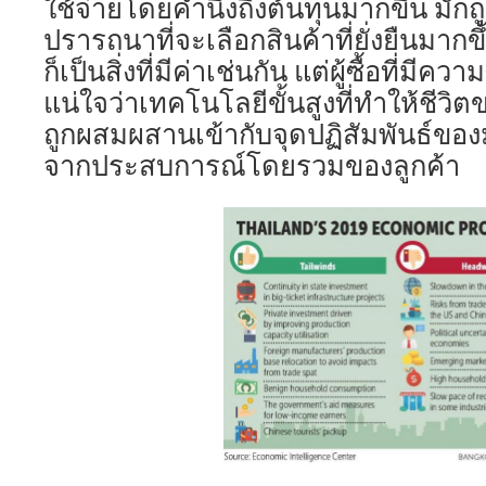
ใช้จ่ายโดยคำนึงถึงต้นทุนมากขึ้น มั
ปรารถนาที่จะเลือกสินค้าที่ยั่งยืนม
ก็เป็นสิ่งที่มีค่าเช่นกัน แต่ผู้ซื้อที่มี
แน่ใจว่าเทคโนโลยีขั้นสูงที่ทำให้ชีวิต
ถูกผสมผสานเข้ากับจุดปฏิสัมพันธ์ของม
จากประสบการณ์โดยรวมของลูกค้า