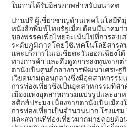
ในการได้รับอิสรภาพสำหรับอนาคต
ปานปรี ผู้เชี่ยวชาญด้านเทคโนโลยีที่มุ่
หนังสือพิมพ์ไทยรัฐเมื่อเดือนมีนาคม
ของพรรคเพื่อไทยจะเน้นไปที่การส่งเส
ระดับภูมิภาคโดยใช้เทคโนโลยีสารสนเ
และบริการในเอเชียตะวันออกเฉียงใต้ 
ทางการค้า และดึงดูดการลงทุนจากต่
ดานังเป็นศูนย์กลางการพัฒนาเศรษฐก
เวียดนามตอนกลางซึ่งมีอุตสาหกรรม
การท่องเที่ยวซึ่งเป็นอุตสาหกรรมที่สำ
เมืองแห่งอุตสาหกรรมแปรรูปและอาห
สติกส์ประมง เนื่องจากดานังเป็นเมือง
การท่องเที่ยวเป็นจำนวนมาก โรงแรม 
และสถานที่ท่องเที่ยวมากมายคอยต้อนรั