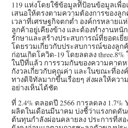
119 แห่งโดยใช้ข้อมูลที่ป้อนข้อมูลเพื่
เสนอให้ตรงตามความต้องการของลูกค้าไ
เวลาที่เศรษฐกิจตกต่ำ องค์กรหลายแห่งต
ลูกค้าอยู่เคียงข้าง และต้องทำงานหนักม
รักษาและสร้างประสบการณ์ที่ยอดเยี่ยมใ
โดยรวมเกี่ยวกับประสบการณ์ของลูกค้า
ก่อนเกิดโควิด-19 โดยลดลง three.8
ในปีที่แล้ว การรวมกันของความคาดหวัง
กังวลเกี่ยวกับคุณค่า และในขณะที่องค์
ทางดิจิทัลมากขึ้นเรื่อยๆ ส่งผลให้คว
อย่างเห็นได้ชัด
ที่ 2.4% ตลอดปี 2566 การลดลง 1.7% Y
ผลิตในเดือนมีนาคม บ่งชี้ว่าแรงกดดันด
ต้นทุนกำลังผ่อนคลายลง ประการที่ส
ยังคงอ่อนแอตามการชะลอตัวของประ