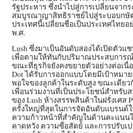
รัฐประหาร ซึ่งนำไปสู่การเปลี่ยนจาก
สมบูรณาญาสิทธิราชย์ไปสู่ระบอบกษั
ประเทศนี้เปลี่ยนชื่อเป็นประเทศไทยอ
พ.ศ.
Lush ซึ่งมาเป็นอันดับสองได้เปิดตัวแช
เพื่อตามให้ทันกับปริมาณประสบการณ์ขอ
ขณะที่ธุรกิจยังคงขยายตัวอย่างต่อเนื่อ
Dot ได้รับการออกแบบโดยมีเป้าหมายเ
พอใจของลูกค้าในระดับสูง ขณะเดียวกั
เพื่อนร่วมงานที่เป็นประโยชน์สำหรับส
ของ Lush ห้างสรรพสินค้าในฝรั่งเศส 
ครั้งใหญ่ที่สุดในการจัดอันดับแบรนด์
ความก้าวหน้าที่สำคัญในด้านคะแนน
คาดหวัง ความซื่อสัตย์ และการปรับเ