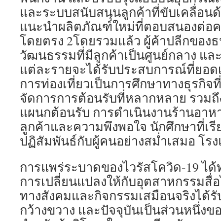
และระบบสนับสนุนลูกค้าที่ขับเคลื่อนด
แนะนำผลิตภัณฑ์ใหม่ที่ตอบสนองต่อค
โดยตรง 2โดยรวมแล้ว ผู้ค้าปลีกของธ
วัฒนธรรมที่มีลูกค้าเป็นศูนย์กลาง และ
แต่ละรายจะได้รับประสบการณ์ที่ยอด
การท่องเที่ยวเป็นการศึกษาทางธุรกิจ
จัดการการต้อนรับที่หลากหลาย รวมถึ
แผนกต้อนรับ การดำเนินงานร้านอาห
ลูกค้าและความพึงพอใจ นักศึกษาที่เร
ปฏิสัมพันธ์กับผู้คนอย่างสม่ำเสมอ โร
การแพร่ระบาดของไวรัสโควิด-19 ได้ทำห
การเปลี่ยนแปลงให้กับอุตสาหกรรมสื่
ทางสังคมและกิจกรรมเสมือนจริงได้รั
กว้างขวาง และปัจจุบันเป็นส่วนหนึ่งข