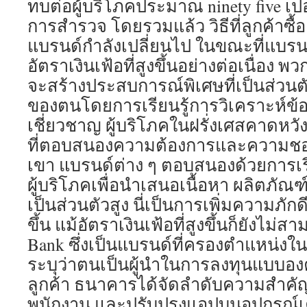
ทบต่อผู้บริโภคประมาณ ninety five เปอ
การสำรวจ โดยรวมแล้ว วิธีที่ลูกค้าซื
แบรนด์กำลังเปลี่ยนไป ในขณะที่แบรนด
อัตราเงินเฟ้อที่สูงขึ้นอย่างต่อเนื่อง 
จะสร้างประสบการณ์พิเศษที่เป็นส่วนตัว
ของตนโดยการเรียนรู้การวิเคราะห์ข้อ
เชี่ยวชาญ ผู้บริโภคในฝรั่งเศสคาดหว
ที่ตอบสนองความต้องการและความช
เขา แบรนด์ต่าง ๆ ตอบสนองด้วยการเรีย
ผู้บริโภคเพื่อนำเสนอเนื้อหา ผลิตภัณฑ
เป็นส่วนตัวสูง นี่เป็นการเพิ่มความภักดีต
ขึ้น แม้อัตราเงินเฟ้อที่สูงขึ้นก็ยังไม่
Bank ซึ่งเป็นแบรนด์ที่ครองตำแหน่งใน
ระบุว่าตนเป็นผู้นำในการลงทุนแบบอง
ลูกค้า ธนาคารได้จัดลำดับความสำค
พนักงาน และปรับปรุงแอปบนอุปกรณ์เ