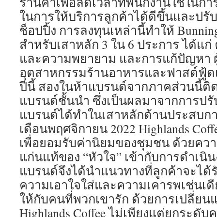
ร้านค้าเพื่อลดเวลาที่พนักงานใช้ในการป
ในการให้บริการลูกค้าได้ดีขึ้นและป
ช็อปปิ้ง การลงทุนเหล่านี้ทำให้ Bunnin
สำหรับเสาหลัก 3 ใน 6 ประการ ได้แก่ 
และความพยายาม และการแก้ปัญหา ผู้
อุตสาหกรรมร้านอาหารและฟาสต์ฟู้ดเ
ปีนี้ สองในห้าแบรนด์จากภาคส่วนนี้ติด
แบรนด์ชั้นนำ ซึ่งเป็นผลมาจากการปรับ
แบรนด์ได้ทำในเสาหลักด้านประสบกา
เดือนพฤศจิกายน 2022 Highlands Coffe
เพื่อยอมรับค่านิยมของชุมชน ด้วยควา
แก่นแท้ของ “หัวใจ” เข้ากับการดำเนิ
แบรนด์จึงได้นำแนวทางที่ลูกค้าจะได้ร
ความเอาใจใส่และความเคารพเช่นเดีย
ให้กับคนที่พวกเขารัก ด้วยการเปลี่ยนแ
Highlands Coffee ไม่เพียงแต่ยกระดั