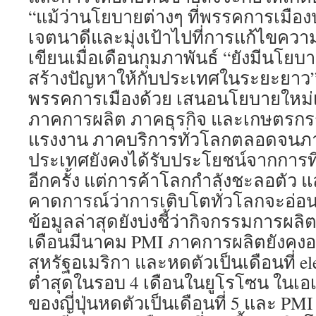
“แม้ว่านโยบายต่างๆ ที่พรรคการเมือ
เจตนาดีและมุ่งเป้าไปที่การแก้ไขคว
เขียนเมื่อเดือนกุมภาพันธ์ “ยังมีนโย
สร้างปัญหาให้กับประเทศในระยะยาว
พรรคการเมืองด้วย เสนอนโยบายใหม่เพ
ภาคการผลิต ภาคธุรกิจ และเกษตรกร
แรงงาน ภาคบริการทั่วโลกตลอดจนภ
ประเทศยังคงได้รับประโยชน์จากการที
อีกครั้ง แต่การค้าโลกกำลังชะลอตัว
คาดการณ์ว่าการเติบโตทั่วโลกจะอ่อ
ข้อมูลล่าสุดยังบ่งชี้ว่ากิจกรรมการผล
เดือนมีนาคม PMI ภาคการผลิตยังคงอ
สหรัฐอเมริกา และหดตัวเป็นเดือนที่ ele
ต่ำสุดในรอบ 4 เดือนในยูโรโซน ในเอ
ของญี่ปุ่นหดตัวเป็นเดือนที่ 5 และ PM