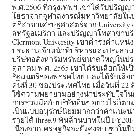
พ.ศ.2506 ที่กรุงเทพฯ เขาได้รับปริญ
โยธาจากจุฬาลงกรณ์มหาวิทยาลัยใน
ตรีสาขาเศรษฐศาสตร์จาก University o
สหรัฐอเมริกา และปริญญาโทสาขาบริ
Clermont University เขาดำรงตำแห
ประธานเจ้าหน้าที่บริหารและประธานกลุ
บริษัทอสังหาริมทรัพย์ขนาดใหญ่ในป
ตุลาคม พ.ศ. 2565 เขาได้รับเลือกให้เป
รัฐมนตรีของพรรคไทย และได้รับเลือ
คนที่ 30 ของประเทศไทย เมื่อวันที่ 22 
ใช้ความพยายามอย่างน่าประทับใจในกา
การร่วมมือกับบริษัทอื่นๆ อย่างไรก็
เป็นแบบอนุรักษ์นิยมมากกว่าคำแนะนำ
รายได้ three.9 พันล้านบาทในปี FY20F
เนื่องจากเศรษฐกิจจะยังคงซบเซาในปีห