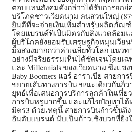
ตอบแทนสังคมดังกล่าวได้รับการยกย่องอ
บริโภคชาวเวียดนาม คนส่วนใหญ่ (87
ยินดีที่จะจ่ายเงินเพิ่มสำหรับผลิตภัณ
โดยแบรนด์ที่เป็นมิตรกับสิ่งแวดล้อม
ผู้บริโภคยังยอมรับเศรษฐกิจหมุนเวียนที
มือสองมากกว่าค่าเฉลี่ยทั่วโลก แนวทา
อย่างมีจริยธรรมเห็นได้ชัดเจนโดยเฉ
และ Millennials ของเวียดนาม ซึ่งแซง
Baby Boomers แอร์ อาราเบีย สายการ
ขยายเส้นทางการบิน ขณะเดียวกันก็ว
ยุทธ์เพื่อเสนอการบริการลูกค้าในเที่ยว
การบินหรูมากขึ้น และแก้ไขปัญหาได้ท
มิตร3 ด้วยเหตุนี้ สายการบินก้าวขึ้นถึ
อันดับแบรนด์ นับเป็นก้าวเชิงบวกที่ยิ่งใ