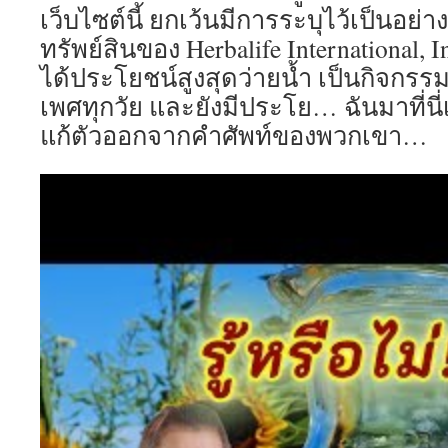
เว็บไซต์นี้ ยกเว้นมีการระบุไว้เป็นอย่างอ
ทรัพย์สินของ Herbalife International, I
ได้ประโยชน์สูงสุดว่ายน้ำ เป็นกิจกรรมท
เพศทุกวัย และยังมีประโย… ฉันมาที่นี่เ
แก้ตัวออกจากคำศัพท์ของพวกเขา…