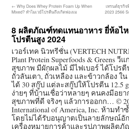
←
Why Does Whey Protein Foam Up When
เทรนด์ธุรกิจ
Mixed? ทำไมเวย์โปรตีนถึงเกิดฟองเม
2023 2566 Sme
8 ผลิตภัณฑ์ทดแทนอาหาร ยี่ห้อไหน
โปรตีนสูง 2024
เวอร์เทค นิวทรีชั่น (VERTECH NUTR
Plant Protein Superfoods & Greens ว
สุขภาพ มีผักผลไม้ มีไฟเบอร์ ได้โปรตีน
ถั่วลันเตา, ถั่วเหลือง และข้าวกล้อง 
ได้ 30 สกู๊ป แต่ละสกู๊ปให้โปรตีน 12.5 g
ง่ายๆ ที่บ้านเชื่อว่าหลายๆ คนคงมีอยา
สุขภาพที่ดี จริงๆ แล้วการออกก… © 20
International of America, Inc. ห้ามทำ
โดยไม่ได้รับอนุญาตเป็นลายลักษณ์อักษ
เครื่องหมายการค้าและรูปภาพผลิตภัณ