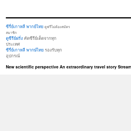
ซีรี่ย์เกาหลี พากย์ไทย
ดูฟรีไม่ต้องสมัคร
สมาชิก
ดูซีรีย์ฝรั่ง
คัดซีรีย์เด็ดจากทุก
ประเทศ
ซีรี่ย์เกาหลี พากษ์ไทย
รองรับทุก
อุปกรณ์
New scientific perspective An extraordinary travel story Stre