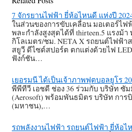
Related Posts
7 จักรยานไฟฟ้า ยี่ห้อไหนดี แห่งปี 2
ในส่วนของการขับเคลื่อน มอเตอร์ไฟฟ
พละกำลังสูงสุดได้ที่ thirteen.5 แรงม้
กิโลเมตร/ชม. NETA X รถยนต์ไฟฟ้าส
สยูวี ดีไซต์สปอร์ต ตกแต่งด้วยไฟ LED
ฟังก์ชัน…
เยอรมนี ได้เป็นเจ้าภาพฟุตบอลยูโร 2
พีพีทีวี เอชดี ช่อง 36 ร่วมกับ บริษัท ซั
(Aerosoft) พร้อมพันธมิตร บริษัท การบ
(มหาชน),…
รถพลังงานไฟฟ้า รถยนต์ไฟฟ้า ยี่ห้อไห