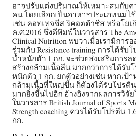
อาจปรับแต่งปริมาณให้เหมาะสมกับค
คน โดยเลือกเป็นอาหารประเภทนมไร้ไ
เช่น คอทเทจชีส ริคอตต้าชีส หรือโยเกิ
ค.ศ.2016 ซึ่งตีพิมพ์ในวารสาร The Ame
Clinical Nutrition พบว่าเมื่อเรามีก
ร่วมกับ Resistance training การได้รับโ
น้ำหนักตัว 1 กก. จะช่วยส่งเสริมการ
สร้างกล้ามเนื้อลีน มากกว่าการได้รับโ
หนักตัว 1 กก. ยกตัวอย่างเช่น หากเป
กล้ามเนื้อที่ใหญ่ขึ้น ก็ต้องได้รับโปร
มากยิ่งขึ้นไปอีก อ้างอิงจากผลการวิจัยใ
ในวารสาร British Journal of Sports Me
Strength coaching ควรได้รับโปรตีน 1.6
กก.