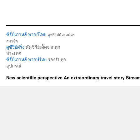
ซีรี่ย์เกาหลี พากย์ไทย
ดูฟรีไม่ต้องสมัคร
สมาชิก
ดูซีรีย์ฝรั่ง
คัดซีรีย์เด็ดจากทุก
ประเทศ
ซีรี่ย์เกาหลี พากษ์ไทย
รองรับทุก
อุปกรณ์
New scientific perspective An extraordinary travel story Stre