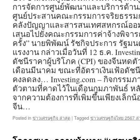
การจัดการศูนย์พัฒนาและบริการด้า
ศูนย์ประสานคณะกรรมการจริยธรรมการ
คลังปัญญาและสารสนเทศสหกรณ์ออมท
เสนอไปยังคณะกรรมการค่าจ้างพิจารณา
ครั้ง” นายพิพัฒน์ รัชกิจประการ รัฐม
แรงงาน กล่าวเมื่อวันที่ 12 ธ.ค. Investi
ดัชนีราคาผู้บริโภค (CPI) ของจีนหดตั
เดือนมีนาคม ขณะที่อัตราเงินเฟ้อดัชนีร
คงลดลง… Investing.com – กิจกรรม
ตัวตามที่คาดไว้ในเดือนกุมภาพันธ์ หล
จากความต้องการที่เพิ่มขึ้นเพียงเล็กน
จีน…
Posted in
ข่าวเศรษฐกิจ ล่าสุด
|
Tagged
ข่าวเศรษฐกิจไทย 2567 ล่