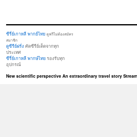
ซีรี่ย์เกาหลี พากย์ไทย
ดูฟรีไม่ต้องสมัคร
สมาชิก
ดูซีรีย์ฝรั่ง
คัดซีรีย์เด็ดจากทุก
ประเทศ
ซีรี่ย์เกาหลี พากษ์ไทย
รองรับทุก
อุปกรณ์
New scientific perspective An extraordinary travel story Stre