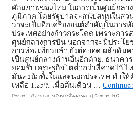
ศักยภาพของไทย ในการเป็นศูนย์กลาง
ภูมิภาค โดยรัฐบาลจะสนับสนุนในส่วนที่
ว่าจะเป็นอีกเครื่องยนต์สำคัญในการ
ประเทศอย่างก้าวกระโดด เพราะการส
ศูนย์กลางการบิน นอกจากจะมีประโย
การท่องเที่ยวแล้ว ยังต่อยอด ผลักดัน
เป็นศูนย์กลางด้านอื่นอีกด้วย. ธนาค
ยอมรับเศรษฐกิจโตต่ำกว่าที่คาดไว้ ไทย
มั่นคงนักทั้งในและนอกประเทศ ทำให้
เหลือ 1.25% เมื่อต้นเดือน …
Continue
on
Posted in
เรื่องราวการเดินทางที่ไม่ธรรมดา
|
Comments Off
กัญชา
เสรี
ไทย
ใกล้
ถึง
จุดจบ