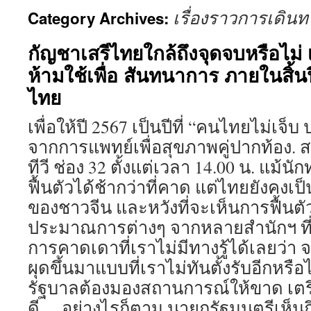
เรื่องราวการเดินท
Category Archives:
กัญชาเสรีไทยใกล้ถึงจุดจบหรือไม่ เม
ห้ามใช้เพื่อ สันทนาการ ภายในสิ
ไทย
เพื่อให้ปี 2567 เป็นปีที่ “คนไทยไม่เจ
จากการแพทย์เพื่อสุขภาพคู่ปากท้อง. 
ทีวี ช่อง 32 ตั้งแต่เวลา 14.00 น. แม้นั
ฟื้นตัวได้ช้ากว่าที่คาด แต่ไทยยังคง
ของชาวจีน และหวังที่จะเห็นการฟื้นตัวป
ประมาณการต่างๆ จากหลายสำนักฯ ที่อ
การคาดเดาที่เราไม่มีทางรู้ได้เลยว่า 
ผุดขึ้นมาแบบที่เราไม่ทันตั้งรับอีกหรือ
รัฐบาลต้องมองสถานการณ์ให้ขาด เตรี
ดี… อย่างไรก็ตาม นายกรัฐมนตรีเห็น