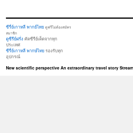
ซีรี่ย์เกาหลี พากย์ไทย
ดูฟรีไม่ต้องสมัคร
สมาชิก
ดูซีรีย์ฝรั่ง
คัดซีรีย์เด็ดจากทุก
ประเทศ
ซีรี่ย์เกาหลี พากษ์ไทย
รองรับทุก
อุปกรณ์
New scientific perspective An extraordinary travel story Stre