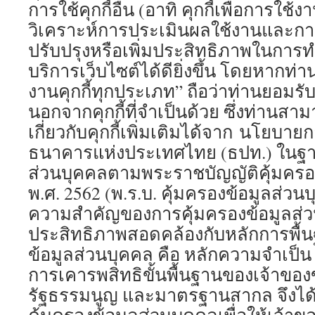
การใช้คุกกี้อื่น (อาทิ คุกกี้เพื่อการใช้งา
วิเคราะห์การประเมินผลใช้งานและกา
ปรับปรุงหรือเพิ่มประสิทธิภาพในการ
บริการเว็บไซต์ได้ดียิ่งขึ้น โดยหากท่
งานคุกกี้ทุกประเภท” ถือว่าท่านยอมรับก
นอกจากคุกกี้ที่จำเป็นด้วย ซึ่งท่านส
เกี่ยวกับคุกกี้เพิ่มเติมได้จาก นโยบาย
ธนาคารแห่งประเทศไทย (ธปท.) ในฐาน
ส่วนบุคคลตามพระราชบัญญัติคุ้มครอ
พ.ศ. 2562 (พ.ร.บ. คุ้มครองข้อมูลส่วน
ความสำคัญของการคุ้มครองข้อมูลส่วน
ประสิทธิภาพสอดคล้องกับหลักการพื้
ข้อมูลส่วนบุคคล คือ หลักความจำเป็น
การเคารพสิทธิขั้นพื้นฐานของเจ้าขอ
รัฐธรรมนูญ และมาตรฐานสากล จึงได