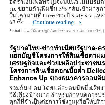
อัตราเงินเฟ้อทั่วไปจะมีแนวโน้มปรับต
six ขยายตัวเพิ่มขึ้น 3% กลับเข้ามาสู่
ในไตรมาสที่ three ของปี sixty six แล
67 ซึ่ง …
Continue reading
→
Posted in
แนวโน้ม เศรษฐกิจไทย 2567 ธนาคารแห่ง ประเทศไทย
|
รัฐบาลไทย-ข่าวทำเนียบรัฐบาล-คร
แยกบัญชีโครงการให้สินเชื่อตาม
เศรษฐกิจและช่วยเหลือประชาชนร
โครงการสินเชื่อดอกเบี้ยต่ำ Deli
Enhance Up ของธนาคารออมสินเ
รวมกัน 4 คน โดยแต่ละคนมีหนึ่งเสีย
วิธีเสียงข้างมาก สำหรับกำหนดการประ
คุกกี้ที่จำเป็นต่อการใช้งานหรือให้บริก