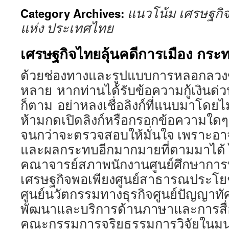
แนวโน้ม เศรษฐกิ
Category Archives:
แห่ง ประเทศไทย
เศรษฐกิจไทยลุ้นคดีการเมือง กระทบ
ด้วยช่องทางและรูปแบบการหลอกลวงข
หลาย หากท่านได้รับข้อความกู้เงินด่ว
ก็ตาม อย่าหลงเชื่อลิงก์ที่แนบมาโดยไม
ห้ามกดเปิดลิงก์หรือกรอกข้อความใดๆ
จนกว่าจะตรวจสอบให้มั่นใจ เพราะอา
และผลกระทบอีกมากมายที่ตามมาได้ ไ
คณาจารย์สภาพนักงานศูนย์ศึกษาการพั
เศรษฐกิจพอเพียงศูนย์สาธารณประโ
ศูนย์นวัตกรรมทางธุรกิจศูนย์ปัญญาทัศ
พัฒนาและบริการด้านภาษาและการสื่
คณะกรรมการจริยธรรมการวิจัยในมนุษ