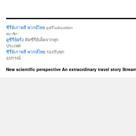
ซีรี่ย์เกาหลี พากย์ไทย
ดูฟรีไม่ต้องสมัคร
สมาชิก
ดูซีรีย์ฝรั่ง
คัดซีรีย์เด็ดจากทุก
ประเทศ
ซีรี่ย์เกาหลี พากษ์ไทย
รองรับทุก
อุปกรณ์
New scientific perspective An extraordinary travel story Stre