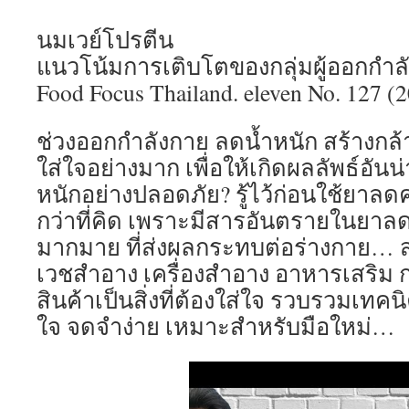
นมเวย์โปรตีน
แนวโน้มการเติบโตของกลุ่มผู้ออกกำลั
Food Focus Thailand. eleven No. 127 (20
ช่วงออกกำลังกาย ลดน้ำหนัก สร้างกล้าม
ใส่ใจอย่างมาก เพื่อให้เกิดผลลัพธ์อั
หนักอย่างปลอดภัย? รู้ไว้ก่อนใช้ยาล
กว่าที่คิด เพราะมีสารอันตรายในยาล
มากมาย ที่ส่งผลกระทบต่อร่างกาย… 
เวชสำอาง เครื่องสำอาง อาหารเสริม กา
สินค้าเป็นสิ่งที่ต้องใส่ใจ รวบรวมเทคน
ใจ จดจำง่าย เหมาะสำหรับมือใหม่…