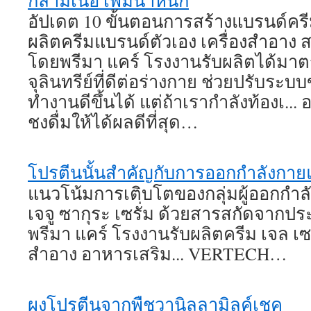
อัปเดต 10 ขั้นตอนการสร้างแบรนด์คร
ผลิตครีมแบรนด์ตัวเอง เครื่องสำอาง 
โดยพรีมา แคร์ โรงงานรับผลิตได้มาตรฐ
จุลินทรีย์ที่ดีต่อร่างกาย ช่วยปรับระบ
ทำงานดีขึ้นได้ แต่ถ้าเรากำลังท้องเ.
ชงดื่มให้ได้ผลดีที่สุด…
โปรตีนนั้นสำคัญกับการออกกำลังกาย
แนวโน้มการเติบโตของกลุ่มผู้ออกกำลั
เจจู ซากุระ เซรั่ม ด้วยสารสกัดจากประ
พรีมา แคร์ โรงงานรับผลิตครีม เจล เซร
สำอาง อาหารเสริม... VERTECH…
ผงโปรตีนจากพืชวานิลลามิลค์เชค