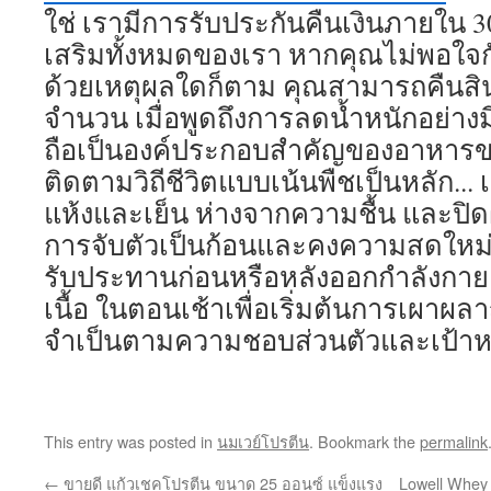
ใช่ เรามีการรับประกันคืนเงินภายใน 
เสริมทั้งหมดของเรา หากคุณไม่พอใจกับ
ด้วยเหตุผลใดก็ตาม คุณสามารถคืนสินค
จำนวน เมื่อพูดถึงการลดน้ำหนักอย่าง
ถือเป็นองค์ประกอบสำคัญของอาหารของ
ติดตามวิถีชีวิตแบบเน้นพืชเป็นหลัก... 
แห้งและเย็น ห่างจากความชื้น และปิดฝ
การจับตัวเป็นก้อนและคงความสดใหม
รับประทานก่อนหรือหลังออกกำลังกายเพ
เนื้อ ในตอนเช้าเพื่อเริ่มต้นการเผา
จำเป็นตามความชอบส่วนตัวและเป้า
This entry was posted in
นมเวย์โปรตีน
. Bookmark the
permalink
←
ขายดี แก้วเชคโปรตีน ขนาด 25 ออนซ์ แข็งแรง
Lowell Whey 