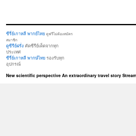
ซีรี่ย์เกาหลี พากย์ไทย
ดูฟรีไม่ต้องสมัคร
สมาชิก
ดูซีรีย์ฝรั่ง
คัดซีรีย์เด็ดจากทุก
ประเทศ
ซีรี่ย์เกาหลี พากษ์ไทย
รองรับทุก
อุปกรณ์
New scientific perspective An extraordinary travel story Stre