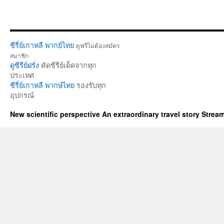
ซีรี่ย์เกาหลี พากย์ไทย
ดูฟรีไม่ต้องสมัคร
สมาชิก
ดูซีรีย์ฝรั่ง
คัดซีรีย์เด็ดจากทุก
ประเทศ
ซีรี่ย์เกาหลี พากษ์ไทย
รองรับทุก
อุปกรณ์
New scientific perspective An extraordinary travel story Stre