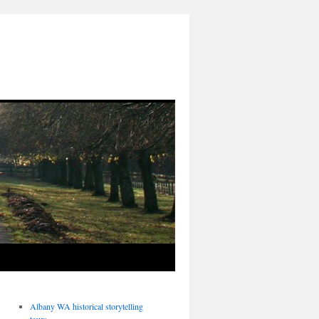
Albany WA historical storytelling