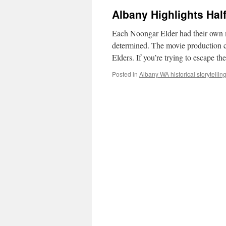
Albany Highlights Ha
Each Noongar Elder had their own me
determined. The movie production cr
Elders. If you’re trying to escape 
Posted in
Albany WA historical storytelling