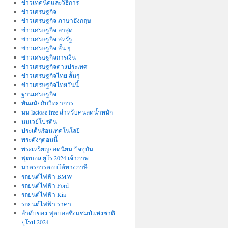
ข่าวเทคนิคและวิธีการ
ข่าวเศรษฐกิจ
ข่าวเศรษฐกิจ ภาษาอังกฤษ
ข่าวเศรษฐกิจ ล่าสุด
ข่าวเศรษฐกิจ สหรัฐ
ข่าวเศรษฐกิจ สั้น ๆ
ข่าวเศรษฐกิจการเงิน
ข่าวเศรษฐกิจต่างประเทศ
ข่าวเศรษฐกิจไทย สั้นๆ
ข่าวเศรษฐกิจไทยวันนี้
ฐานเศรษฐกิจ
ทันสมัยกับวิทยาการ
นม lactose free สำหรับคนลดน้ำหนัก
นมเวย์โปรตีน
ประเด็นร้อนเทคโนโลยี
พระดังๆตอนนี้
พระเหรียญยอดนิยม ปัจจุบัน
ฟุตบอล ยูโร 2024 เจ้าภาพ
มาตรการตอบโต้ทางภาษี
รถยนต์ไฟฟ้า BMW
รถยนต์ไฟฟ้า Ford
รถยนต์ไฟฟ้า Kia
รถยนต์ไฟฟ้า ราคา
ลำดับของ ฟุตบอลชิงแชมป์แห่งชาติ
ยุโรป 2024