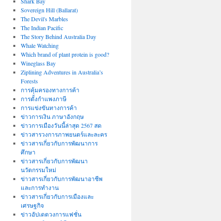
Shark Bay
Sovereign Hill (Ballarat)
The Devil's Marbles
The Indian Pacific
The Story Behind Australia Day
Whale Watching
Which brand of plant protein is good?
Wineglass Bay
Ziplining Adventures in Australia’s
Forests
การคุ้มครองทางการค้า
การตั้งกำแพงภาษี
การแข่งขันทางการค้า
ข่าวการเงิน ภาษาอังกฤษ
ข่าวการเมืองวันนี้ล่าสุด 2567 สด
ข่าวสารวงการภาพยนตร์และละคร
ข่าวสารเกี่ยวกับการพัฒนาการ
ศึกษา
ข่าวสารเกี่ยวกับการพัฒนา
นวัตกรรมใหม่
ข่าวสารเกี่ยวกับการพัฒนาอาชีพ
และการทำงาน
ข่าวสารเกี่ยวกับการเมืองและ
เศรษฐกิจ
ข่าวอัปเดตวงการแฟชั่น