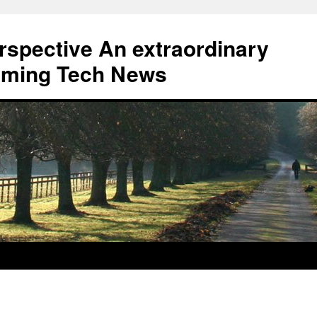
erspective An extraordinary
eaming Tech News