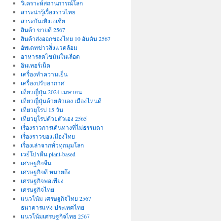
วิเคราะห์สถานการณ์โลก
สาระน่ารู้เรื่องราวไทย
สาระบันเทิงเอเชีย
สินค้า ขายดี 2567
สินค้าส่งออกของไทย 10 อันดับ 2567
อัพเดทข่าวสิ่งแวดล้อม
อาหารลดไขมันในเลือด
อินเทอร์เน็ต
เครื่องทำความเย็น
เครื่องปรับอากาศ
เที่ยวญี่ปุ่น 2024 เมษายน
เที่ยวญี่ปุ่นด้วยตัวเอง เมืองไหนดี
เที่ยวยุโรป 15 วัน
เที่ยวยุโรปด้วยตัวเอง 2565
เรื่องราวการเดินทางที่ไม่ธรรมดา
เรื่องราวของเมืองไทย
เรื่องเล่าจากทั่วทุกมุมโลก
เวย์โปรตีน plant-based
เศรษฐกิจจีน
เศรษฐกิจดี หมายถึง
เศรษฐกิจพอเพียง
เศรษฐกิจไทย
แนวโน้ม เศรษฐกิจไทย 2567
ธนาคารแห่ง ประเทศไทย
แนวโน้มเศรษฐกิจไทย 2567