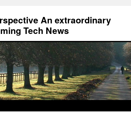
erspective An extraordinary
eaming Tech News