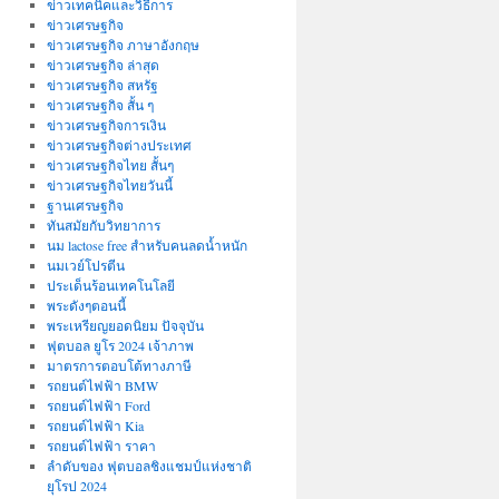
ข่าวเทคนิคและวิธีการ
ข่าวเศรษฐกิจ
ข่าวเศรษฐกิจ ภาษาอังกฤษ
ข่าวเศรษฐกิจ ล่าสุด
ข่าวเศรษฐกิจ สหรัฐ
ข่าวเศรษฐกิจ สั้น ๆ
ข่าวเศรษฐกิจการเงิน
ข่าวเศรษฐกิจต่างประเทศ
ข่าวเศรษฐกิจไทย สั้นๆ
ข่าวเศรษฐกิจไทยวันนี้
ฐานเศรษฐกิจ
ทันสมัยกับวิทยาการ
นม lactose free สำหรับคนลดน้ำหนัก
นมเวย์โปรตีน
ประเด็นร้อนเทคโนโลยี
พระดังๆตอนนี้
พระเหรียญยอดนิยม ปัจจุบัน
ฟุตบอล ยูโร 2024 เจ้าภาพ
มาตรการตอบโต้ทางภาษี
รถยนต์ไฟฟ้า BMW
รถยนต์ไฟฟ้า Ford
รถยนต์ไฟฟ้า Kia
รถยนต์ไฟฟ้า ราคา
ลำดับของ ฟุตบอลชิงแชมป์แห่งชาติ
ยุโรป 2024