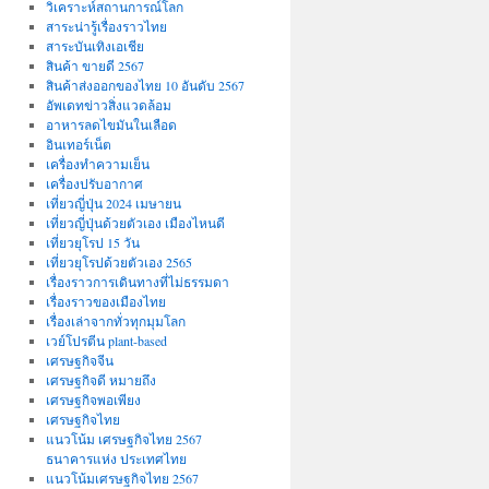
วิเคราะห์สถานการณ์โลก
สาระน่ารู้เรื่องราวไทย
สาระบันเทิงเอเชีย
สินค้า ขายดี 2567
สินค้าส่งออกของไทย 10 อันดับ 2567
อัพเดทข่าวสิ่งแวดล้อม
อาหารลดไขมันในเลือด
อินเทอร์เน็ต
เครื่องทำความเย็น
เครื่องปรับอากาศ
เที่ยวญี่ปุ่น 2024 เมษายน
เที่ยวญี่ปุ่นด้วยตัวเอง เมืองไหนดี
เที่ยวยุโรป 15 วัน
เที่ยวยุโรปด้วยตัวเอง 2565
เรื่องราวการเดินทางที่ไม่ธรรมดา
เรื่องราวของเมืองไทย
เรื่องเล่าจากทั่วทุกมุมโลก
เวย์โปรตีน plant-based
เศรษฐกิจจีน
เศรษฐกิจดี หมายถึง
เศรษฐกิจพอเพียง
เศรษฐกิจไทย
แนวโน้ม เศรษฐกิจไทย 2567
ธนาคารแห่ง ประเทศไทย
แนวโน้มเศรษฐกิจไทย 2567