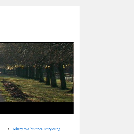
Albany WA historical storytelling