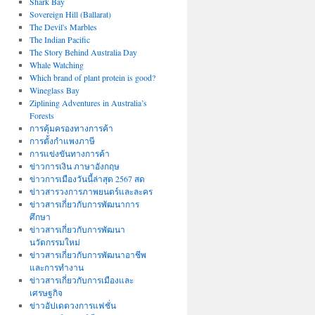
Shark Bay
Sovereign Hill (Ballarat)
The Devil's Marbles
The Indian Pacific
The Story Behind Australia Day
Whale Watching
Which brand of plant protein is good?
Wineglass Bay
Ziplining Adventures in Australia’s
Forests
การคุ้มครองทางการค้า
การตั้งกำแพงภาษี
การแข่งขันทางการค้า
ข่าวการเงิน ภาษาอังกฤษ
ข่าวการเมืองวันนี้ล่าสุด 2567 สด
ข่าวสารวงการภาพยนตร์และละคร
ข่าวสารเกี่ยวกับการพัฒนาการ
ศึกษา
ข่าวสารเกี่ยวกับการพัฒนา
นวัตกรรมใหม่
ข่าวสารเกี่ยวกับการพัฒนาอาชีพ
และการทำงาน
ข่าวสารเกี่ยวกับการเมืองและ
เศรษฐกิจ
ข่าวอัปเดตวงการแฟชั่น