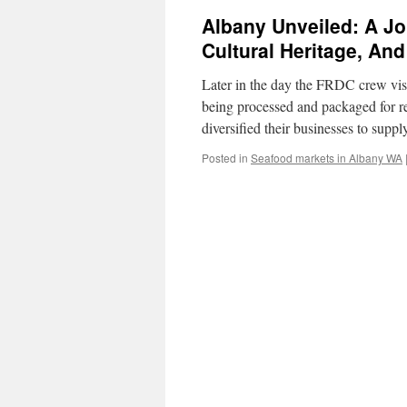
Albany Unveiled: A J
Cultural Heritage, And
Later in the day the FRDC crew visi
being processed and packaged for re
diversified their businesses to supp
Posted in
Seafood markets in Albany WA