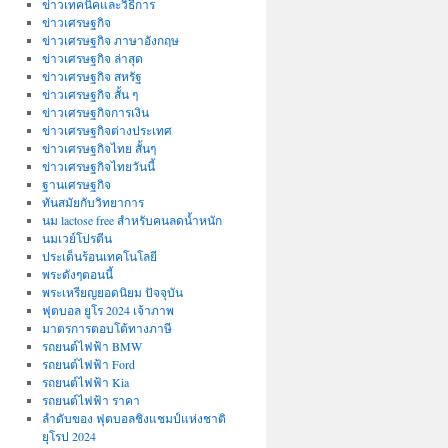
ข่าวเทคนิคและวิธีการ
ข่าวเศรษฐกิจ
ข่าวเศรษฐกิจ ภาษาอังกฤษ
ข่าวเศรษฐกิจ ล่าสุด
ข่าวเศรษฐกิจ สหรัฐ
ข่าวเศรษฐกิจ สั้น ๆ
ข่าวเศรษฐกิจการเงิน
ข่าวเศรษฐกิจต่างประเทศ
ข่าวเศรษฐกิจไทย สั้นๆ
ข่าวเศรษฐกิจไทยวันนี้
ฐานเศรษฐกิจ
ทันสมัยกับวิทยาการ
นม lactose free สำหรับคนลดน้ำหนัก
นมเวย์โปรตีน
ประเด็นร้อนเทคโนโลยี
พระดังๆตอนนี้
พระเหรียญยอดนิยม ปัจจุบัน
ฟุตบอล ยูโร 2024 เจ้าภาพ
มาตรการตอบโต้ทางภาษี
รถยนต์ไฟฟ้า BMW
รถยนต์ไฟฟ้า Ford
รถยนต์ไฟฟ้า Kia
รถยนต์ไฟฟ้า ราคา
ลำดับของ ฟุตบอลชิงแชมป์แห่งชาติ
ยุโรป 2024