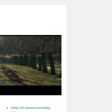
Albany WA historical storytelling