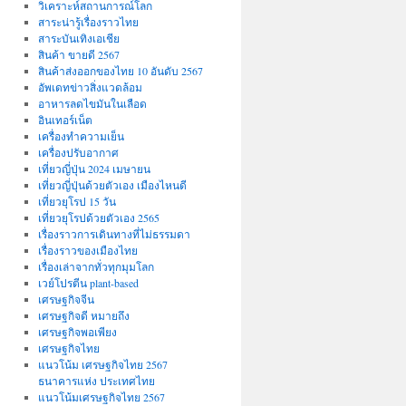
วิเคราะห์สถานการณ์โลก
สาระน่ารู้เรื่องราวไทย
สาระบันเทิงเอเชีย
สินค้า ขายดี 2567
สินค้าส่งออกของไทย 10 อันดับ 2567
อัพเดทข่าวสิ่งแวดล้อม
อาหารลดไขมันในเลือด
อินเทอร์เน็ต
เครื่องทำความเย็น
เครื่องปรับอากาศ
เที่ยวญี่ปุ่น 2024 เมษายน
เที่ยวญี่ปุ่นด้วยตัวเอง เมืองไหนดี
เที่ยวยุโรป 15 วัน
เที่ยวยุโรปด้วยตัวเอง 2565
เรื่องราวการเดินทางที่ไม่ธรรมดา
เรื่องราวของเมืองไทย
เรื่องเล่าจากทั่วทุกมุมโลก
เวย์โปรตีน plant-based
เศรษฐกิจจีน
เศรษฐกิจดี หมายถึง
เศรษฐกิจพอเพียง
เศรษฐกิจไทย
แนวโน้ม เศรษฐกิจไทย 2567
ธนาคารแห่ง ประเทศไทย
แนวโน้มเศรษฐกิจไทย 2567