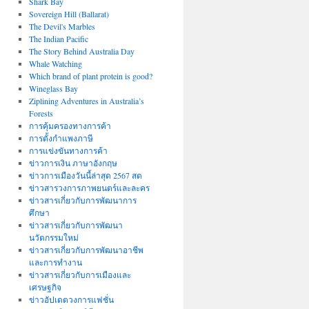
Shark Bay
Sovereign Hill (Ballarat)
The Devil's Marbles
The Indian Pacific
The Story Behind Australia Day
Whale Watching
Which brand of plant protein is good?
Wineglass Bay
Ziplining Adventures in Australia’s
Forests
การคุ้มครองทางการค้า
การตั้งกำแพงภาษี
การแข่งขันทางการค้า
ข่าวการเงิน ภาษาอังกฤษ
ข่าวการเมืองวันนี้ล่าสุด 2567 สด
ข่าวสารวงการภาพยนตร์และละคร
ข่าวสารเกี่ยวกับการพัฒนาการ
ศึกษา
ข่าวสารเกี่ยวกับการพัฒนา
นวัตกรรมใหม่
ข่าวสารเกี่ยวกับการพัฒนาอาชีพ
และการทำงาน
ข่าวสารเกี่ยวกับการเมืองและ
เศรษฐกิจ
ข่าวอัปเดตวงการแฟชั่น