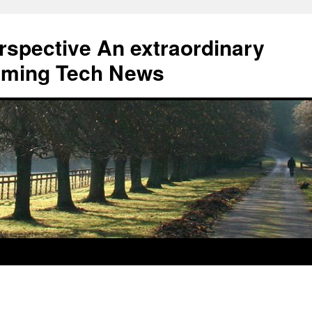
erspective An extraordinary
eaming Tech News