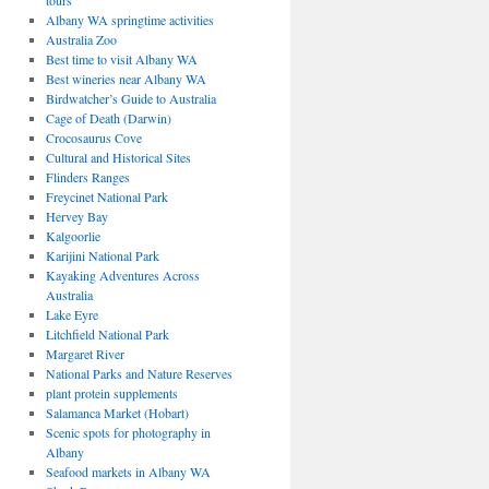
tours
Albany WA springtime activities
Australia Zoo
Best time to visit Albany WA
Best wineries near Albany WA
Birdwatcher’s Guide to Australia
Cage of Death (Darwin)
Crocosaurus Cove
Cultural and Historical Sites
Flinders Ranges
Freycinet National Park
Hervey Bay
Kalgoorlie
Karijini National Park
Kayaking Adventures Across
Australia
Lake Eyre
Litchfield National Park
Margaret River
National Parks and Nature Reserves
plant protein supplements
Salamanca Market (Hobart)
Scenic spots for photography in
Albany
Seafood markets in Albany WA