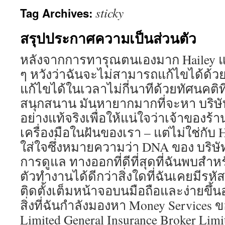
sticky
Tag Archives:
สรุปประกาศความเป็นส่วนตัว
หลังจากการทารุณตนเองมาก Hailey แก
ๆ หวังว่าฉันจะไม่สามารถแก้ไขได้ด้วยต
แก้ไขได้ในเวลาไม่กี่นาทีด้วยทัศนคติ
สนุกสนาน มันหายากมากที่จะหา บริษัท 
อย่างแท้จริงเพื่อให้แน่ใจว่าเจ้าของร้
เครื่องมือในฝันของเรา – แต่ไม่ใช่กับ Ha
ใส่ใจซึ่งหมายความว่า DNA ของ บริษ
การดูแล ทางออกที่ดีที่สุดที่ฉันพบสำห
ตัวทำงานได้ดีกว่าสิ่งใดที่ฉันเคยมีรหั
ติดตั้งเต็มหน้าจอบนมือถือและง่ายขึ้น
สิ่งที่ฉันกำลังมองหา Money Services ข
Limited General Insurance Broker Limi