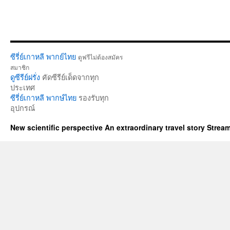
ซีรี่ย์เกาหลี พากย์ไทย
ดูฟรีไม่ต้องสมัคร
สมาชิก
ดูซีรีย์ฝรั่ง
คัดซีรีย์เด็ดจากทุก
ประเทศ
ซีรี่ย์เกาหลี พากษ์ไทย
รองรับทุก
อุปกรณ์
New scientific perspective An extraordinary travel story Stre