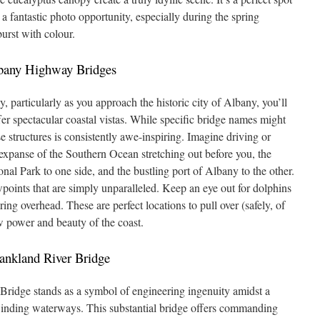
 a fantastic photo opportunity, especially during the spring
urst with colour.
lbany Highway Bridges
 particularly as you approach the historic city of Albany, you’ll
ffer spectacular coastal vistas. While specific bridge names might
se structures is consistently awe-inspiring. Imagine driving or
 expanse of the Southern Ocean stretching out before you, the
nal Park to one side, and the bustling port of Albany to the other.
points that are simply unparalleled. Keep an eye out for dolphins
ing overhead. These are perfect locations to pull over (safely, of
w power and beauty of the coast.
rankland River Bridge
 Bridge stands as a symbol of engineering ingenuity amidst a
 winding waterways. This substantial bridge offers commanding