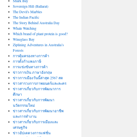
Shark Bay
Sovereign Hill (Ballarat)
The Devil's Marbles
The Indian Pacific
The Story Behind Australia Day
Whale Watching
Which brand of plant protein is good?
Wineglass Bay
Ziplining Adventures in Australia’s
Forests
การคุ้มครองทางการค้า
การตั้งกำแพงภาษี
การแข่งขันทางการค้า
ข่าวการเงิน ภาษาอังกฤษ
ข่าวการเมืองวันนี้ล่าสุด 2567 สด
ข่าวสารวงการภาพยนตร์และละคร
ข่าวสารเกี่ยวกับการพัฒนาการ
ศึกษา
ข่าวสารเกี่ยวกับการพัฒนา
นวัตกรรมใหม่
ข่าวสารเกี่ยวกับการพัฒนาอาชีพ
และการทำงาน
ข่าวสารเกี่ยวกับการเมืองและ
เศรษฐกิจ
ข่าวอัปเดตวงการแฟชั่น