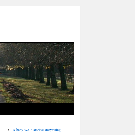
Albany WA historical storytelling