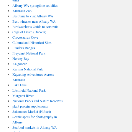
tours
Albany WA springtime activities
Australia Zoo
Best time to visit Albany WA
Best wineries near Albany WA
Birdwatcher’s Guide to Australia
Cage of Death (Darwin)
Crocosaurus Cove
Cultural and Historical Sites
Flinders Ranges
Freycinet National Park
Hervey Bay
Kalgoorlie
Karijini National Park
Kayaking Adventures Across
Australia
Lake Eyre
Litchfield National Park
Margaret River
National Parks and Nature Reserves
plant protein supplements
Salamanca Market (Hobart)
Scenic spots for photography in
Albany
Seafood markets in Albany WA