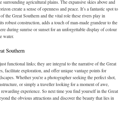
e surrounding agricultural plains. The expansive skies above and
horizon create a sense of openness and peace. It’s a fantastic spot to
 of the Great Southern and the vital role these rivers play in
th its robust construction, adds a touch of man-made grandeur to the
re during sunrise or sunset for an unforgettable display of colour
he water.
eat Southern
st functional links; they are integral to the narrative of the Great
 facilitate exploration, and offer unique vantage points for
ndscapes. Whether you’re a photographer seeking the perfect shot,
frastructure, or simply a traveller looking for a moment of awe,
a rewarding experience. So next time you find yourself in the Great
eyond the obvious attractions and discover the beauty that lies in