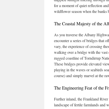
for a moment of quiet reflection and
wildflower season when the banks b
The Coastal Majesty of the A
As you traverse the Albany Highway,
encounter a series of bridges that o
vary, the experience of crossing the
walking over a bridge with the vast
rugged coastline of Torndirrup Natio
These bridges provide elevated view
playing in the waves or seabirds soar
course) and simply marvel at the ra
The Engineering Feat of the F
Further inland, the Frankland River
landscape of fertile farmlands and