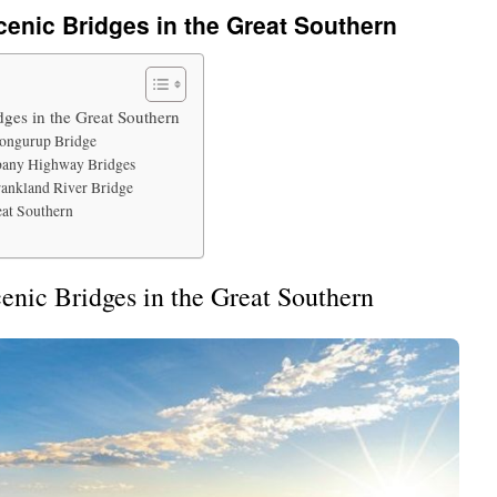
cenic Bridges in the Great Southern
dges in the Great Southern
rongurup Bridge
lbany Highway Bridges
rankland River Bridge
eat Southern
enic Bridges in the Great Southern