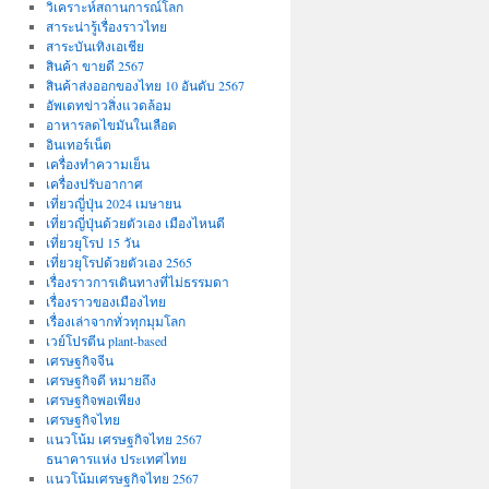
วิเคราะห์สถานการณ์โลก
สาระน่ารู้เรื่องราวไทย
สาระบันเทิงเอเชีย
สินค้า ขายดี 2567
สินค้าส่งออกของไทย 10 อันดับ 2567
อัพเดทข่าวสิ่งแวดล้อม
อาหารลดไขมันในเลือด
อินเทอร์เน็ต
เครื่องทำความเย็น
เครื่องปรับอากาศ
เที่ยวญี่ปุ่น 2024 เมษายน
เที่ยวญี่ปุ่นด้วยตัวเอง เมืองไหนดี
เที่ยวยุโรป 15 วัน
เที่ยวยุโรปด้วยตัวเอง 2565
เรื่องราวการเดินทางที่ไม่ธรรมดา
เรื่องราวของเมืองไทย
เรื่องเล่าจากทั่วทุกมุมโลก
เวย์โปรตีน plant-based
เศรษฐกิจจีน
เศรษฐกิจดี หมายถึง
เศรษฐกิจพอเพียง
เศรษฐกิจไทย
แนวโน้ม เศรษฐกิจไทย 2567
ธนาคารแห่ง ประเทศไทย
แนวโน้มเศรษฐกิจไทย 2567