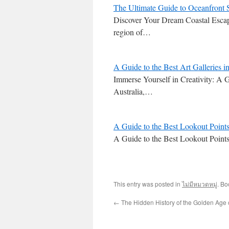
The Ultimate Guide to Oceanfront S
Discover Your Dream Coastal Escap
region of…
A Guide to the Best Art Galleries
Immerse Yourself in Creativity: A 
Australia,…
A Guide to the Best Lookout Points
A Guide to the Best Lookout Points
This entry was posted in
ไม่มีหมวดหมู่
. B
←
The Hidden History of the Golden Age o