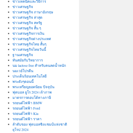
ข่าวเทคนิคและวิธีการ
ข่าวเศรษฐกิจ
ข่าวเศรษฐกิจ ภาษาอังกฤษ
ข่าวเศรษฐกิจ ล่าสุด
ข่าวเศรษฐกิจ สหรัฐ
ข่าวเศรษฐกิจ สั้น ๆ
ข่าวเศรษฐกิจการเงิน
ข่าวเศรษฐกิจต่างประเทศ
ข่าวเศรษฐกิจไทย สั้นๆ
ข่าวเศรษฐกิจไทยวันนี้
ฐานเศรษฐกิจ
ทันสมัยกับวิทยาการ
นม lactose free สำหรับคนลดน้ำหนัก
นมเวย์โปรตีน
ประเด็นร้อนเทคโนโลยี
พระดังๆตอนนี้
พระเหรียญยอดนิยม ปัจจุบัน
ฟุตบอล ยูโร 2024 เจ้าภาพ
มาตรการตอบโต้ทางภาษี
รถยนต์ไฟฟ้า BMW
รถยนต์ไฟฟ้า Ford
รถยนต์ไฟฟ้า Kia
รถยนต์ไฟฟ้า ราคา
ลำดับของ ฟุตบอลชิงแชมป์แห่งชาติ
ยุโรป 2024