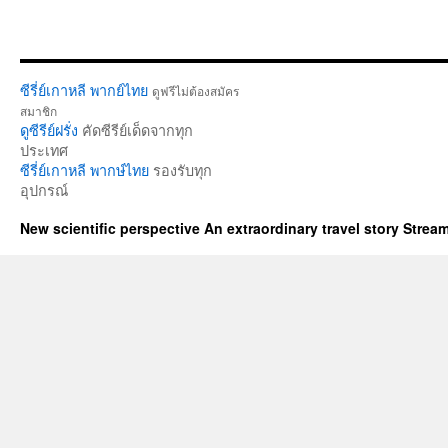
ซีรี่ย์เกาหลี พากย์ไทย
ดูฟรีไม่ต้องสมัคร
สมาชิก
ดูซีรีย์ฝรั่ง
คัดซีรีย์เด็ดจากทุก
ประเทศ
ซีรี่ย์เกาหลี พากษ์ไทย
รองรับทุก
อุปกรณ์
New scientific perspective An extraordinary travel story Stre